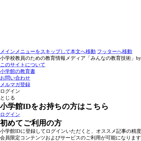
メインメニューをスキップして本文へ移動
フッターへ移動
小学校教員のための教育情報メディア「みんなの教育技術」b
このサイトについて
小学館の教育書
お問い合わせ
メルマガ登録
ログイン
とじる
小学館IDをお持ちの方はこちら
ログイン
初めてご利用の方
小学館IDに登録してログインいただくと、オススメ記事の精
会員限定コンテンツおよびサービスのご利用が可能になります