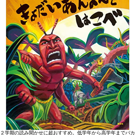
２学期の読み聞かせに超おすすめ。低学年から高学年までバカ