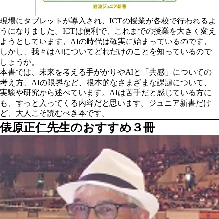
現場にタブレットが導入され、ICTの授業が各校で行われるよ
うになりました。ICTは便利で、これまでの授業を大きく変え
ようとしています。AIの時代は確実に始まっているのです。
しかし、我々はAIについてどれだけのことを知っているので
しょうか。
本書では、未来を考える手がかりやAIと「共感」についての
考え方、AIの限界など、根本的なさまざまな課題について、
実験や研究から述べています。AIは苦手だと感じている方に
も、すっと入ってくる内容だと思います。ジュニア新書だけ
ど、大人こそ読むべき本です。
俵原正仁先生のおすすめ３冊