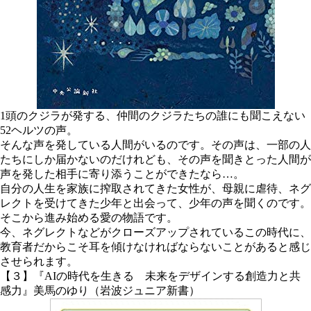
1頭のクジラが発する、仲間のクジラたちの誰にも聞こえない
52ヘルツの声。
そんな声を発している人間がいるのです。その声は、一部の人
たちにしか届かないのだけれども、その声を聞きとった人間が
声を発した相手に寄り添うことができたなら…。
自分の人生を家族に搾取されてきた女性が、母親に虐待、ネグ
レクトを受けてきた少年と出会って、少年の声を聞くのです。
そこから進み始める愛の物語です。
今、ネグレクトなどがクローズアップされているこの時代に、
教育者だからこそ耳を傾けなければならないことがあると感じ
させられます。
【３】『AIの時代を生きる 未来をデザインする創造力と共
感力』美馬のゆり（岩波ジュニア新書）