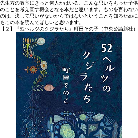
先生方の教室にきっと何人かはいる、こんな思いをもった子供
のことを考え直す機会となる本だと思います。ものを言わない
のは、決して思いがないからではないということを知るために
もこの本を読んでほしいと思います。
【２】『52ヘルツのクジラたち』町田その子（中央公論新社）