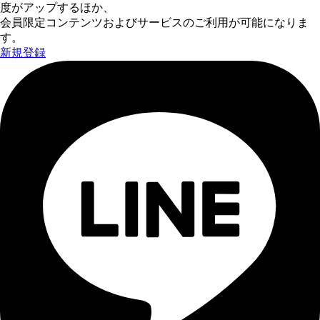
度がアップするほか、
会員限定コンテンツおよびサービスのご利用が可能になりま
す。
新規登録