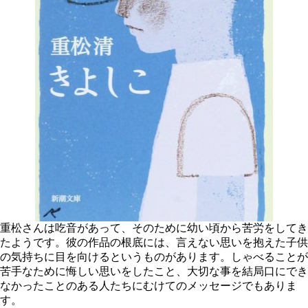
重松さんは吃音があって、そのために幼い頃から苦労をしてき
たようです。彼の作品の根底には、言えない思いを抱えた子供
の気持ちに目を向けるというものがあります。しゃべることが
苦手なために悔しい思いをしたこと、大切な事を結局口にでき
なかったことのある人たちにむけてのメッセージでもありま
す。