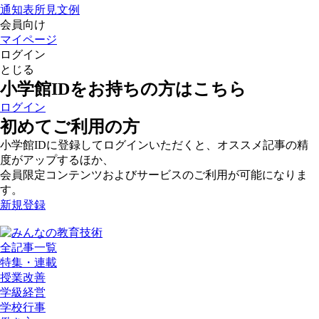
通知表所見文例
会員向け
マイページ
ログイン
とじる
小学館IDをお持ちの方はこちら
ログイン
初めてご利用の方
小学館IDに登録してログインいただくと、オススメ記事の精
度がアップするほか、
会員限定コンテンツおよびサービスのご利用が可能になりま
す。
新規登録
全記事一覧
特集・連載
授業改善
学級経営
学校行事