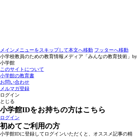
メインメニューをスキップして本文へ移動
フッターへ移動
小学校教員のための教育情報メディア「みんなの教育技術」by
小学館
このサイトについて
小学館の教育書
お問い合わせ
メルマガ登録
ログイン
とじる
小学館IDをお持ちの方はこちら
ログイン
初めてご利用の方
小学館IDに登録してログインいただくと、オススメ記事の精