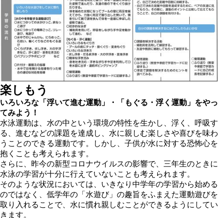
楽しもう
いろいろな「浮いて進む運動」・「もぐる・浮く運動」をやっ
てみよう！
水泳運動は、水の中という環境の特性を生かし、浮く、呼吸す
る、進むなどの課題を達成し、水に親しむ楽しさや喜びを味わ
うことのできる運動です。しかし、子供が水に対する恐怖心を
抱くことも考えられます。
さらに、昨今の新型コロナウイルスの影響で、三年生のときに
水泳の学習が十分に行えていないことも考えられます。
そのような状況においては、いきなり中学年の学習から始める
のではなく、低学年の「水遊び」の趣旨をふまえた運動遊びを
取り入れることで、水に慣れ親しむことができるようにしてい
きます。