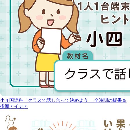
小４国語科「クラスで話し合って決めよう」 全時間の板書＆
指導アイデア