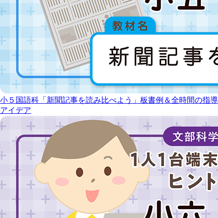
小５国語科「新聞記事を読み比べよう」板書例＆全時間の指導
アイデア