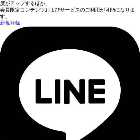
度がアップするほか、
会員限定コンテンツおよびサービスのご利用が可能になりま
す。
新規登録