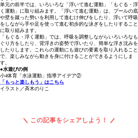
単元の前半では、いろいろな「浮いて進む運動」「もぐる・浮
く運動」に取り組みます。「浮いて進む運動」は、プールの底
や壁を蹴った勢いを利用して進むけ伸びをしたり、浮いて呼吸
をしながら手や足を使って進む初歩的な泳ぎをしたりすること
に取り組みます。
「もぐる・浮く運動」では、呼吸を調整しながらいろいろなも
ぐり方をしたり、背浮きの姿勢で浮いたり、簡単な浮き沈みを
したりします。これらの運動にも遊びの要素を取り入れること
で、楽しみながら動きを身に付けることができるようにしま
す。
●水遊びの例
小4体育「水泳運動」指導アイデア②
「もっと楽しもう」はこちら
イラスト／斉木のりこ
この記事をシェアしよう！