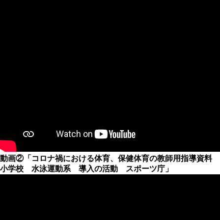
動画②「コロナ禍における体育、保健体育の教師用指導資料
小学校 水泳運動系 導入の活動 スポーツ庁」