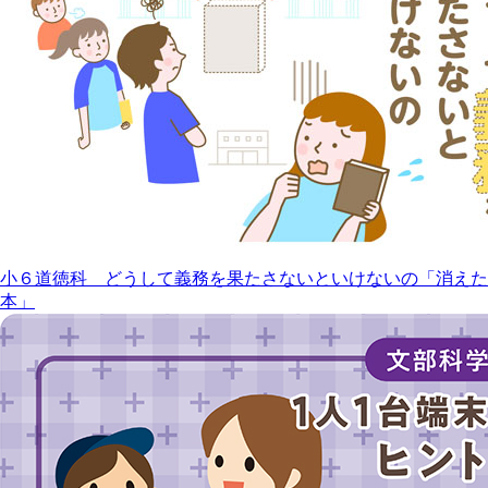
小６道徳科 どうして義務を果たさないといけないの「消えた
本」