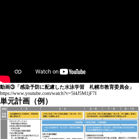
動画③
「感染予防に配慮した水泳学習 札幌市教育委員会」
https://www.youtube.com/watch?v=5l4J5M1jF7I
単元計画（例）