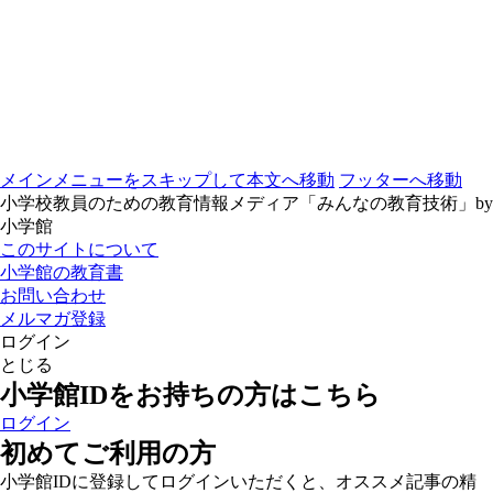
メインメニューをスキップして本文へ移動
フッターへ移動
小学校教員のための教育情報メディア「みんなの教育技術」by
小学館
このサイトについて
小学館の教育書
お問い合わせ
メルマガ登録
ログイン
とじる
小学館IDをお持ちの方はこちら
ログイン
初めてご利用の方
小学館IDに登録してログインいただくと、オススメ記事の精