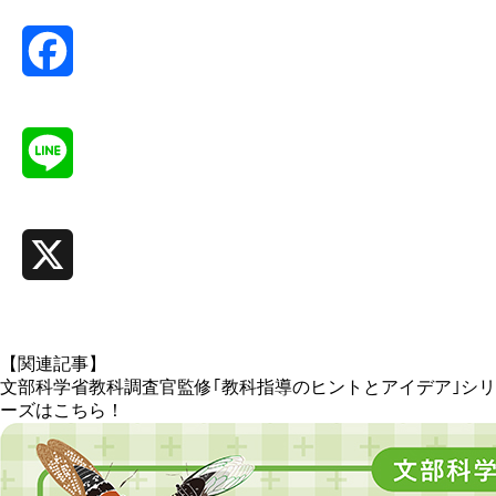
Facebook
Line
X
【関連記事】
文部科学省教科調査官監修｢教科指導のヒントとアイデア｣シリ
ーズはこちら！