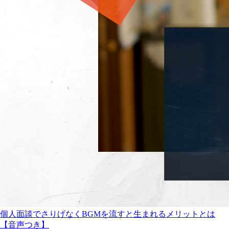
個人面談でさりげなくBGMを流すと生まれるメリットとは
【音声つき】