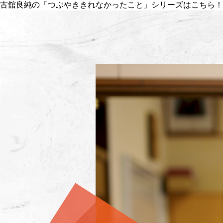
古舘良純の「つぶやききれなかったこと」シリーズはこちら！