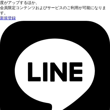
度がアップするほか、
会員限定コンテンツおよびサービスのご利用が可能になりま
す。
新規登録