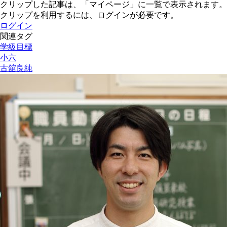
クリップした記事は、「マイページ」に一覧で表示されます。
クリップを利用するには、ログインが必要です。
ログイン
関連タグ
学級目標
小六
古舘良純