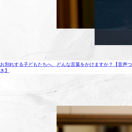
お別れする子どもたちへ、どんな言葉をかけますか？【音声つ
き】