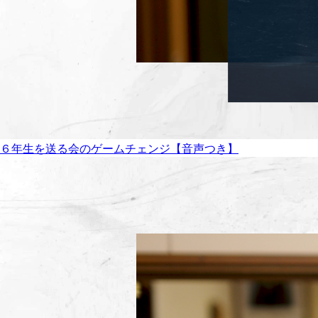
６年生を送る会のゲームチェンジ【音声つき】