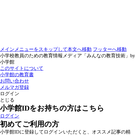
メインメニューをスキップして本文へ移動
フッターへ移動
小学校教員のための教育情報メディア「みんなの教育技術」by
小学館
このサイトについて
小学館の教育書
お問い合わせ
メルマガ登録
ログイン
とじる
小学館IDをお持ちの方はこちら
ログイン
初めてご利用の方
小学館IDに登録してログインいただくと、オススメ記事の精