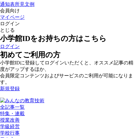
通知表所見文例
会員向け
マイページ
ログイン
とじる
小学館IDをお持ちの方はこちら
ログイン
初めてご利用の方
小学館IDに登録してログインいただくと、オススメ記事の精
度がアップするほか、
会員限定コンテンツおよびサービスのご利用が可能になりま
す。
新規登録
全記事一覧
特集・連載
授業改善
学級経営
学校行事