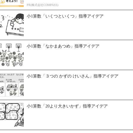
PR(株式会社COMPASS)
小1算数「いくつといくつ」指導アイデア
小1算数「なかまあつめ」指導アイデア
小1算数「３つの かずの けいさん」指導アイデア
小1算数「20より大きいかず」指導アイデア