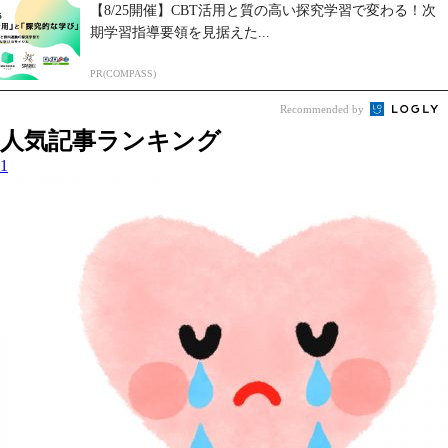
【8/25開催】CBT活用と質の高い探究学習で変わる！次
期学習指導要領を見据えた...
PR(COMPASS)
Recommended by
人気記事ランキング
1