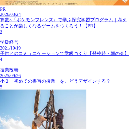
PR
2026/03/24
算数×『ポケモンフレンズ』で学ぶ探究学習プログラム｜考え
ることが楽しくなるゲームをつくろう！【PR】
3
学級経営
2021/10/19
子供とのコミュニケーションで学級づくり【登校時・朝の会】
4