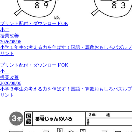
授業改善
2026/08/09
身近にある産業遺産を探して、科学する心を伸ばそう｜産業編
③【地域と生活の科学~見つけよう！探究学習の種】