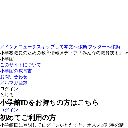
メインメニューをスキップして本文へ移動
フッターへ移動
小学校教員のための教育情報メディア「みんなの教育技術」by
小学館
このサイトについて
小学館の教育書
お問い合わせ
メルマガ登録
ログイン
とじる
小学館IDをお持ちの方はこちら
ログイン
初めてご利用の方
小学館IDに登録してログインいただくと、オススメ記事の精