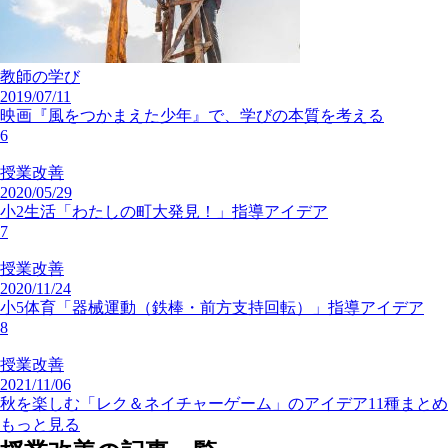
授業改善
2025/09/26
小３「初めての書写の授業」を、どうデザインする？
5