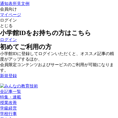
通知表所見文例
会員向け
マイページ
ログイン
とじる
小学館IDをお持ちの方はこちら
ログイン
初めてご利用の方
小学館IDに登録してログインいただくと、オススメ記事の精
度がアップするほか、
会員限定コンテンツおよびサービスのご利用が可能になりま
す。
新規登録
全記事一覧
特集・連載
授業改善
学級経営
学校行事