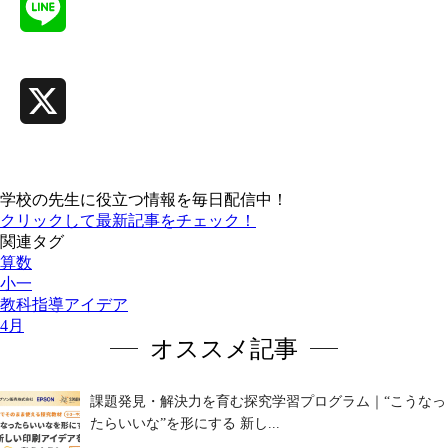
Line
X
学校の先生に役立つ情報を毎日配信中！
クリックして最新記事をチェック！
関連タグ
算数
小一
教科指導アイデア
4月
オススメ記事
課題発見・解決力を育む探究学習プログラム｜“こうなっ
たらいいな”を形にする 新し...