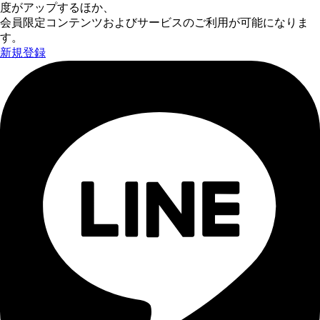
度がアップするほか、
会員限定コンテンツおよびサービスのご利用が可能になりま
す。
新規登録