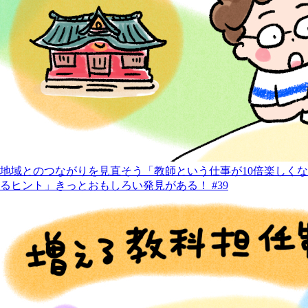
地域とのつながりを見直そう「教師という仕事が10倍楽しくな
るヒント」きっとおもしろい発見がある！ #39