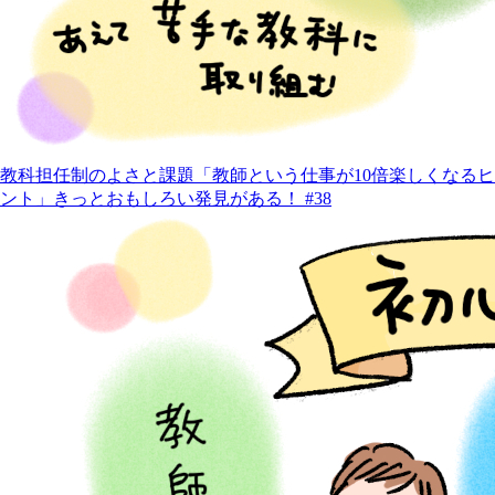
教科担任制のよさと課題「教師という仕事が10倍楽しくなるヒ
ント」きっとおもしろい発見がある！ #38