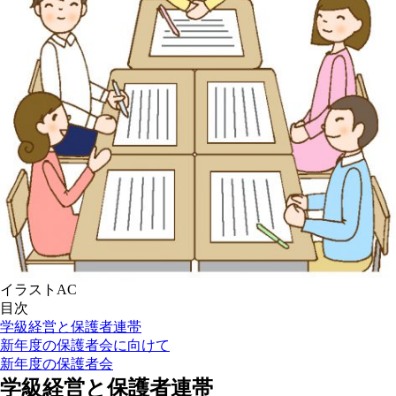
イラストAC
目次
学級経営と保護者連帯
新年度の保護者会に向けて
新年度の保護者会
学級経営と保護者連帯