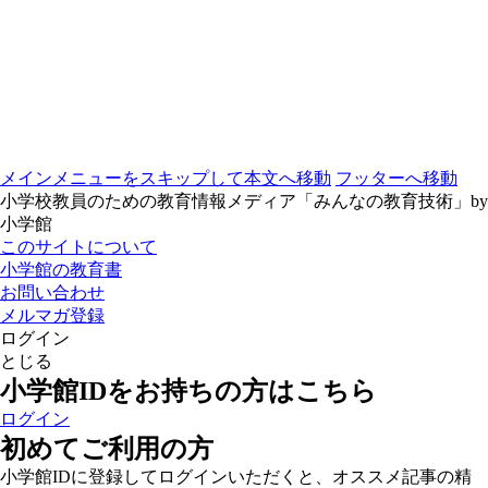
メインメニューをスキップして本文へ移動
フッターへ移動
小学校教員のための教育情報メディア「みんなの教育技術」by
小学館
このサイトについて
小学館の教育書
お問い合わせ
メルマガ登録
ログイン
とじる
小学館IDをお持ちの方はこちら
ログイン
初めてご利用の方
小学館IDに登録してログインいただくと、オススメ記事の精