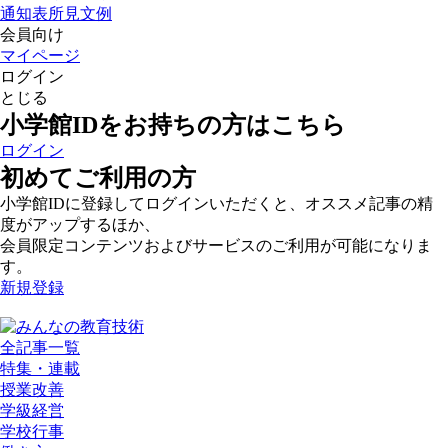
通知表所見文例
会員向け
マイページ
ログイン
とじる
小学館IDをお持ちの方はこちら
ログイン
初めてご利用の方
小学館IDに登録してログインいただくと、オススメ記事の精
度がアップするほか、
会員限定コンテンツおよびサービスのご利用が可能になりま
す。
新規登録
全記事一覧
特集・連載
授業改善
学級経営
学校行事