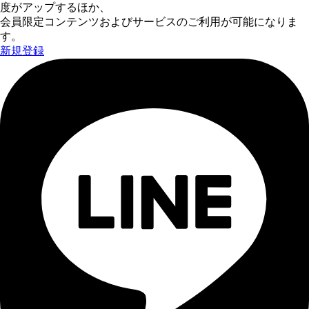
度がアップするほか、
会員限定コンテンツおよびサービスのご利用が可能になりま
す。
新規登録