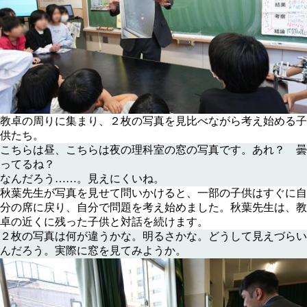
教卓の周りに集まり、２枚の写真を見比べながら考え始める子
供たち。
こちらは昼、こちらは夜の理科室の窓の写真です。あれ？ 曇
ってるね？
なんだろう……。見えにくいね。
秋葉先生が写真を見せて問いかけると、一部の子供はすぐに自
分の席に戻り、自分で問題を考え始めました。秋葉先生は、教
卓の近くに残った子供と対話を続けます。
２枚の写真は何が違うかな。明るさかな。どうして見えづらい
んだろう。実際に窓を見てみようか。