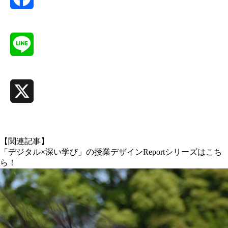
Facebook
Line
X
【関連記事】
「デジタル×深い学び」の授業デザインReportシリーズはこち
ら！