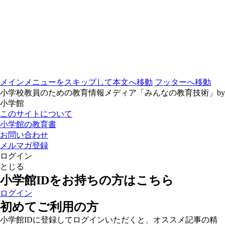
メインメニューをスキップして本文へ移動
フッターへ移動
小学校教員のための教育情報メディア「みんなの教育技術」by
小学館
このサイトについて
小学館の教育書
お問い合わせ
メルマガ登録
ログイン
とじる
小学館IDをお持ちの方はこちら
ログイン
初めてご利用の方
小学館IDに登録してログインいただくと、オススメ記事の精