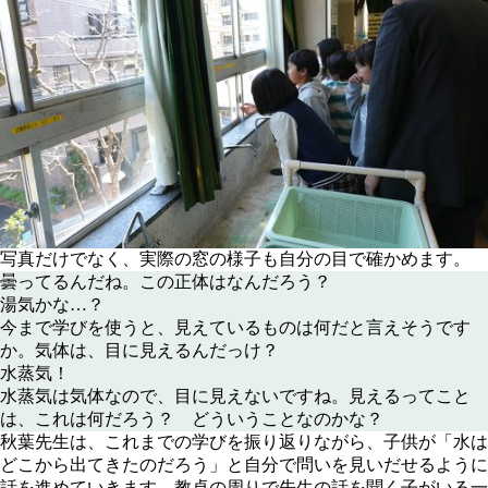
写真だけでなく、実際の窓の様子も自分の目で確かめます。
曇ってるんだね。この正体はなんだろう？
湯気かな…？
今まで学びを使うと、見えているものは何だと言えそうです
か。気体は、目に見えるんだっけ？
水蒸気！
水蒸気は気体なので、目に見えないですね。見えるってこと
は、これは何だろう？ どういうことなのかな？
秋葉先生は、これまでの学びを振り返りながら、子供が「水は
どこから出てきたのだろう」と自分で問いを見いだせるように
話を進めていきます。教卓の周りで先生の話を聞く子がいる一