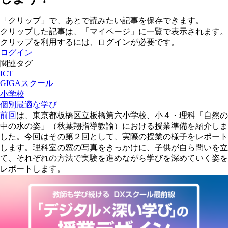
「クリップ」で、あとで読みたい記事を保存できます。
クリップした記事は、「マイページ」に一覧で表示されます。
クリップを利用するには、ログインが必要です。
ログイン
関連タグ
ICT
GIGAスクール
小学校
個別最適な学び
前回
は、東京都板橋区立板橋第六小学校、小４・理科「自然の
中の水の姿」（秋葉翔指導教諭）における授業準備を紹介しま
した。今回はその第２回として、実際の授業の様子をレポート
します。理科室の窓の写真をきっかけに、子供が自ら問いを立
て、それぞれの方法で実験を進めながら学びを深めていく姿を
レポートします。