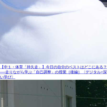
【中１・体育「持久走」】今日の自分のベストはどこにある？
──走りながら学ぶ「自己調整」の授業［後編］〈デジタル×深
い学び〉