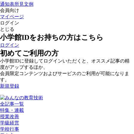
通知表所見文例
会員向け
マイページ
ログイン
とじる
小学館IDをお持ちの方はこちら
ログイン
初めてご利用の方
小学館IDに登録してログインいただくと、オススメ記事の精
度がアップするほか、
会員限定コンテンツおよびサービスのご利用が可能になりま
す。
新規登録
全記事一覧
特集・連載
授業改善
学級経営
学校行事