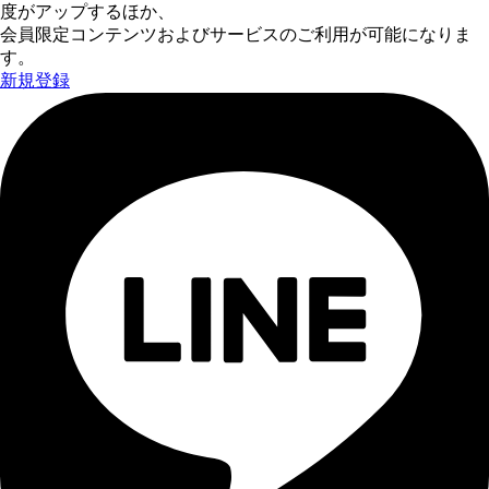
度がアップするほか、
会員限定コンテンツおよびサービスのご利用が可能になりま
す。
新規登録