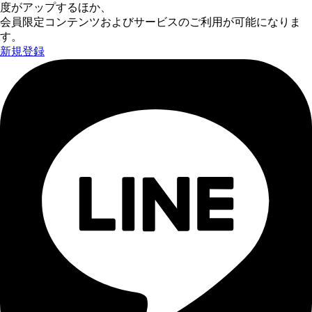
度がアップするほか、
会員限定コンテンツおよびサービスのご利用が可能になりま
す。
新規登録