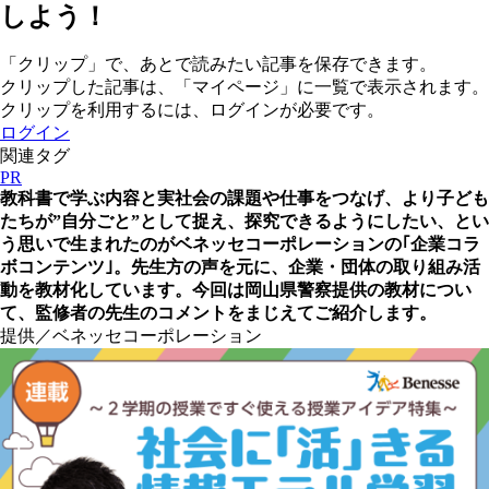
しよう！
「クリップ」で、あとで読みたい記事を保存できます。
クリップした記事は、「マイページ」に一覧で表示されます。
クリップを利用するには、ログインが必要です。
ログイン
関連タグ
PR
教科書で学ぶ内容と実社会の課題や仕事をつなげ、より子ども
たちが”自分ごと”として捉え、探究できるようにしたい、とい
う思いで生まれたのがベネッセコーポレーションの｢企業コラ
ボコンテンツ｣。先生方の声を元に、企業・団体の取り組み活
動を教材化しています。今回は岡山県警察提供の教材につい
て、監修者の先生のコメントをまじえてご紹介します。
提供／ベネッセコーポレーション