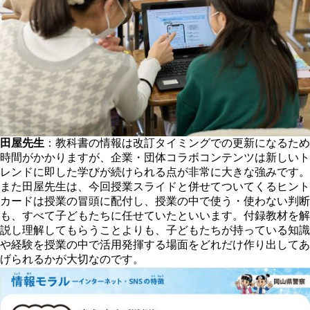
田屋先生
：教科書の情報は改訂タイミングでの更新になるため
時間がかかりますが、企業・団体コラボコンテンツは新しいト
レンドに即した学びが続けられる点が非常に大きな強みです。
また田屋先生は、今回授業スライドと併せてついてくるヒント
カードは授業の冒頭に配付し、授業の中で使う・使わない判断
も、すべて子どもたちに任せていたといいます。付録教材を解
説し理解してもらうことよりも、子どもたちが持っている知識
や経験を授業の中で活用発揮する場面をどれだけ作り出してあ
げられるかが大切なのです。