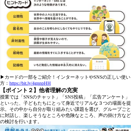
▶カードの一部をご紹介！インターネットやSNSの正しい使い
方：
https://bit.ly/4gnnpHH
【ポイント２】他者理解の充実
授業では「SNSのチャット」「SNS投稿」「広告アンケート」
といった、子どもたちにとって身近でリアルな３つの場面を提
示。その中から自分が取り組みたい課題を選び、グループごと
に対話し、楽しそうなところや危険なところ、声の掛け方など
の検討を行います。