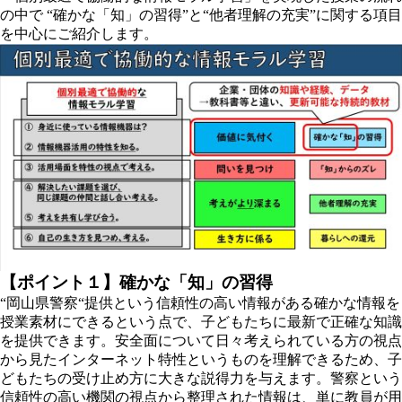
の中で “確かな「知」の習得”と“他者理解の充実”に関する項目
を中心にご紹介します。
【ポイント１】確かな「知」の習得
“岡山県警察“提供という信頼性の高い情報がある確かな情報を
授業素材にできるという点で、子どもたちに最新で正確な知識
を提供できます。安全面について日々考えられている方の視点
から見たインターネット特性というものを理解できるため、子
どもたちの受け止め方に大きな説得力を与えます。警察という
信頼性の高い機関の視点から整理された情報は、単に教員が用