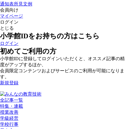
通知表所見文例
会員向け
マイページ
ログイン
とじる
小学館IDをお持ちの方はこちら
ログイン
初めてご利用の方
小学館IDに登録してログインいただくと、オススメ記事の精
度がアップするほか、
会員限定コンテンツおよびサービスのご利用が可能になりま
す。
新規登録
全記事一覧
特集・連載
授業改善
学級経営
学校行事