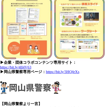
▶企業・団体コラボコンテンツ専用サイト：
https://bit.ly/4lI4V63
▶岡山県警察専用ページ：
https://bit.ly/3HQfeXs
【岡山県警察より一言】