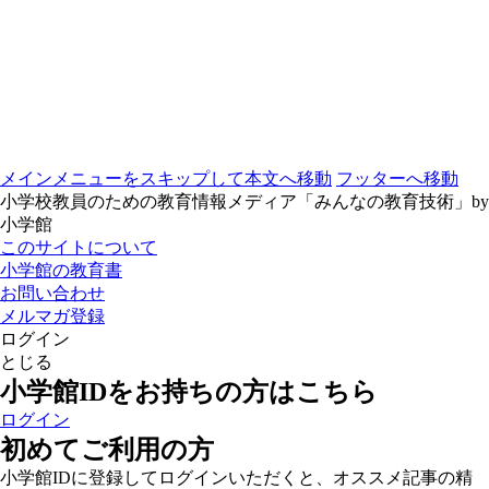
メインメニューをスキップして本文へ移動
フッターへ移動
小学校教員のための教育情報メディア「みんなの教育技術」by
小学館
このサイトについて
小学館の教育書
お問い合わせ
メルマガ登録
ログイン
とじる
小学館IDをお持ちの方はこちら
ログイン
初めてご利用の方
小学館IDに登録してログインいただくと、オススメ記事の精