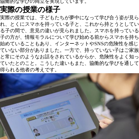
協働的な学びの両立を実現しています。
実際の授業の様子
実際の授業では、子どもたちが夢中になって学び合う姿が見ら
れ、とくにスマホを持っている子と、これから持とうとしてい
る子の間で、意見の違いが見られました。スマホを持っている
子の方が、情報モラルについて学び始める前からスマホを持ち
始めていることもあり、インターネットやSNSの危険性を感じ
ていない部分がありました。一方で、持っていない子はご家族
と常にそのようなお話をされているからか、危険性をよく知っ
ていたとのこと。こうした違いもまた、協働的な学びを通して
得られる他者の考えです。