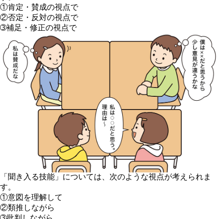
①肯定・賛成の視点で
②否定・反対の視点で
➂補足・修正の視点で
「
聞き入る技能
」については、次のような視点が考えられま
す。
①意図を理解して
②類推しながら
➂批判しながら