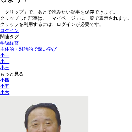
「クリップ」で、あとで読みたい記事を保存できます。
クリップした記事は、「マイページ」に一覧で表示されます。
クリップを利用するには、ログインが必要です。
ログイン
関連タグ
学級経営
主体的・対話的で深い学び
小一
小二
小三
もっと見る
小四
小五
小六