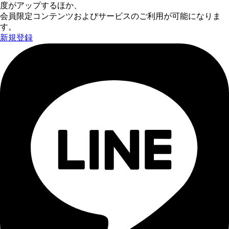
度がアップするほか、
会員限定コンテンツおよびサービスのご利用が可能になりま
す。
新規登録