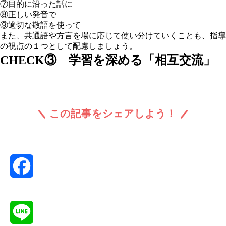
⑦目的に沿った話に
⑧正しい発音で
⑨適切な敬語を使って
また、
共通語や方言を場に応じて使い分けていくことも、指導
の視点の１つ
として配慮しましょう。
CHECK③ 学習を深める「相互交流」
この記事をシェアしよう！
Facebook