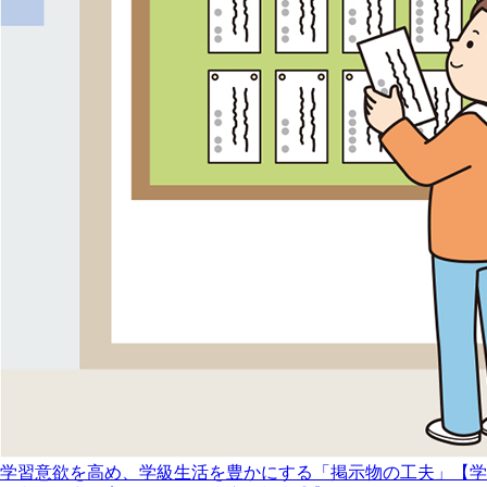
学習意欲を高め、学級生活を豊かにする「掲示物の工夫」【学