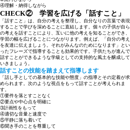
④理解・納得しながら
CHECK② 学習を広げる「話すこと」
「話すこと」は、自分の考えを整理し、自分なりの言葉で表現
することで学びを深めることに直結します。個々の子供が自ら
の考えを話すことにより、互いに他の考えを知ることができ、
学習の幅を広げることにつながります。例えば、「
自分の考え
を友達に伝えましょう。それがみんなのためになります
」とい
ったフレーズで指導することも効果的です。子供たちが進んで
話すことができるような学級としての支持的な風土を醸成して
いきましょう。
話すことの技能を踏まえて指導します
「
話し手としての基本的な技能や態度
」の指導とその定着が求
められます。次のような視点をもって話すことが考えられま
す。
①要件を落とすことなく
②要点や中心点を明確に
➂計画性をもって
④適切な音量と速度で
⑤平静に落ち着いて
⑥聞き手のことを尊重して