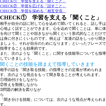
CHECK① 学習を支える「聞くこと」
CHECK② 学習を広げる「話すこと」
CHECK③ 学習を深める「相互交流」
CHECK① 学習を支える「聞くこと」
相手が自分の話に対して心を込めて聞いてくれると、話し手は
心地よく話すことができます。心を込めて聞くことは、単に体
を向けて聞くことや頷きながら聞くという形式的なことだけで
は身に付きにくいものです。例えば「
友達の話をしっかり聞き
ましょう。それが自分のためになります
」といったフレーズで
指導することも効果的です。
また、次のような「聞くこと」に関する技能等についても指導
していきましょう。
聞くことの技能を踏まえて指導していきます
相手の話を「
聞き取る技能
」の指導とその定着が求められま
す。次のような視点をもって聞き取ることが考えられます。
①理由付けをしながら
②答えを類推しながら
➂問題の解決を図りなが
「
聞き分ける技能
」については、次のような視点が考えられま
す。