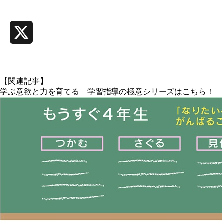
Line
X
【関連記事】
学ぶ意欲と力を育てる 学習指導の極意シリーズはこちら！