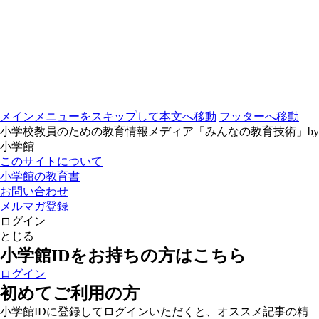
メインメニューをスキップして本文へ移動
フッターへ移動
小学校教員のための教育情報メディア「みんなの教育技術」by
小学館
このサイトについて
小学館の教育書
お問い合わせ
メルマガ登録
ログイン
とじる
小学館IDをお持ちの方はこちら
ログイン
初めてご利用の方
小学館IDに登録してログインいただくと、オススメ記事の精