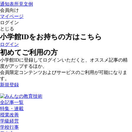
通知表所見文例
会員向け
マイページ
ログイン
とじる
小学館IDをお持ちの方はこちら
ログイン
初めてご利用の方
小学館IDに登録してログインいただくと、オススメ記事の精
度がアップするほか、
会員限定コンテンツおよびサービスのご利用が可能になりま
す。
新規登録
全記事一覧
特集・連載
授業改善
学級経営
学校行事