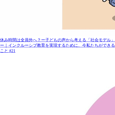
休み時間は全員外へ？ー子どもの声から考える「社会モデル」
ー｜インクルーシブ教育を実現するために、今私たちができる
こと #21