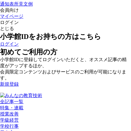
通知表所見文例
会員向け
マイページ
ログイン
とじる
小学館IDをお持ちの方はこちら
ログイン
初めてご利用の方
小学館IDに登録してログインいただくと、オススメ記事の精
度がアップするほか、
会員限定コンテンツおよびサービスのご利用が可能になりま
す。
新規登録
全記事一覧
特集・連載
授業改善
学級経営
学校行事