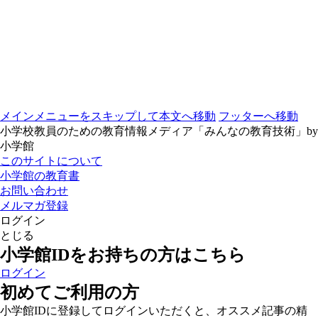
メインメニューをスキップして本文へ移動
フッターへ移動
小学校教員のための教育情報メディア「みんなの教育技術」by
小学館
このサイトについて
小学館の教育書
お問い合わせ
メルマガ登録
ログイン
とじる
小学館IDをお持ちの方はこちら
ログイン
初めてご利用の方
小学館IDに登録してログインいただくと、オススメ記事の精