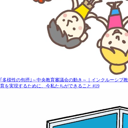
｢多様性の包摂｣～中央教育審議会の動き～｜インクルーシブ教
育を実現するために、今私たちができること #19