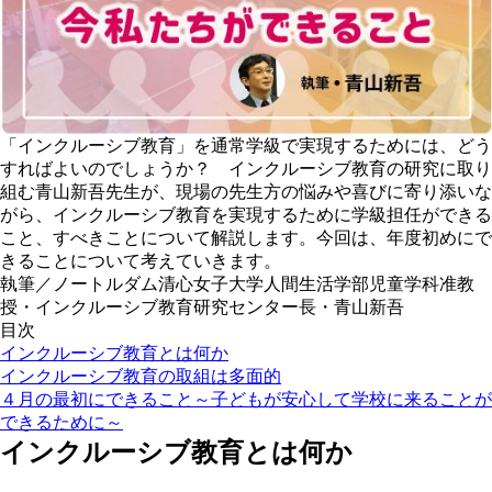
「インクルーシブ教育」を通常学級で実現するためには、どう
すればよいのでしょうか？ インクルーシブ教育の研究に取り
組む青山新吾先生が、現場の先生方の悩みや喜びに寄り添いな
がら、インクルーシブ教育を実現するために学級担任ができる
こと、すべきことについて解説します。今回は、年度初めにで
きることについて考えていきます。
執筆／ノートルダム清心女子大学人間生活学部児童学科准教
授・インクルーシブ教育研究センター長・青山新吾
目次
インクルーシブ教育とは何か
インクルーシブ教育の取組は多面的
４月の最初にできること～子どもが安心して学校に来ることが
できるために～
インクルーシブ教育とは何か