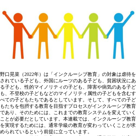
野口晃菜（2022年）は「インクルーシブ教育」の対象は虐待を
されている子ども、外国にルーツのある子ども、貧困状況にあ
る子ども、性的マイノリティの子ども、障害や病気のある子ど
も、不登校の子どもなどのマイノリティ属性の子どもを含むす
べての子どもたちであるとしています。そして、
すべての子ど
もたちを包摂する教育を目指すプロセスがインクルーシブ教育
であり、そのためには、これまでの教育システムを変えていく
ことが必要
だとしています。本連載では、インクルーシブ教育
を実現するためには、通常学級の教育が変わっていくことが求
められているという前提に立っています。