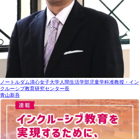
ノートルダム清心女子大学人間生活学部児童学科准教授・イン
クルーシブ教育研究センター長
青山新吾