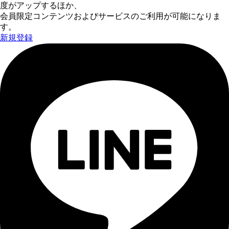
度がアップするほか、
会員限定コンテンツおよびサービスのご利用が可能になりま
す。
新規登録