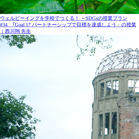
ウェルビーイングを学校でつくる！ ～SDGsの授業プラン
#34 ｢Goal 17 パートナーシップで目標を達成しよう」の授業
｜西川翔 先生