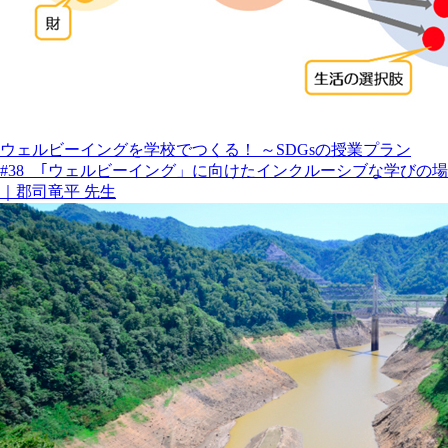
ウェルビーイングを学校でつくる！ ～SDGsの授業プラン
#38 ｢ウェルビーイング」に向けたインクルーシブな学びの場
｜郡司竜平 先生