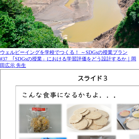
ウェルビーイングを学校でつくる！ ～SDGsの授業プラン
#37 ｢SDGsの授業」における学習評価をどう設計するか｜岡
田広示 先生