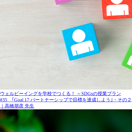
ウェルビーイングを学校でつくる！ ～SDGsの授業プラン
#35 ｢Goal 17 パートナーシップで目標を達成しよう｣・その２
｜高橋朋彦 先生