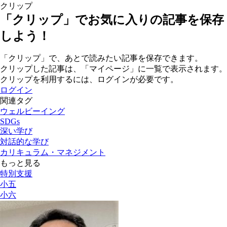
クリップ
「クリップ」でお気に入りの記事を保存
しよう！
「クリップ」で、あとで読みたい記事を保存できます。
クリップした記事は、「マイページ」に一覧で表示されます。
クリップを利用するには、ログインが必要です。
ログイン
関連タグ
ウェルビーイング
SDGs
深い学び
対話的な学び
カリキュラム・マネジメント
もっと見る
特別支援
小五
小六