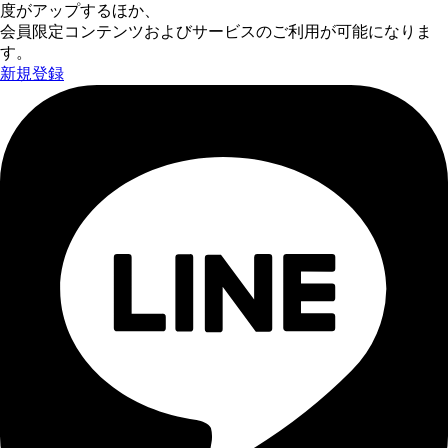
度がアップするほか、
会員限定コンテンツおよびサービスのご利用が可能になりま
す。
新規登録