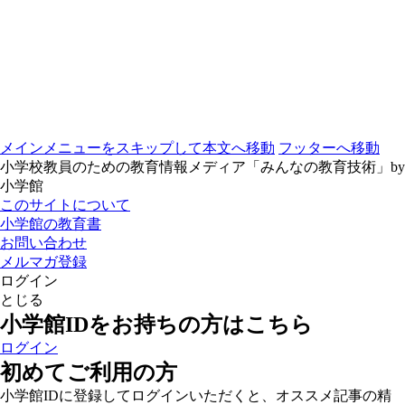
メインメニューをスキップして本文へ移動
フッターへ移動
小学校教員のための教育情報メディア「みんなの教育技術」by
小学館
このサイトについて
小学館の教育書
お問い合わせ
メルマガ登録
ログイン
とじる
小学館IDをお持ちの方はこちら
ログイン
初めてご利用の方
小学館IDに登録してログインいただくと、オススメ記事の精