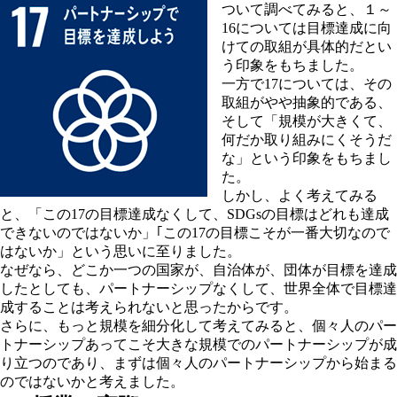
ついて調べてみると、１～
16については目標達成に向
けての取組が具体的だとい
う印象をもちました。
一方で17については、その
取組がやや抽象的である、
そして「規模が大きくて、
何だか取り組みにくそうだ
な」という印象をもちまし
た。
しかし、よく考えてみる
と、「この17の目標達成なくして、SDGsの目標はどれも達成
できないのではないか」｢この17の目標こそが一番大切なので
はないか」という思いに至りました。
なぜなら、どこか一つの国家が、自治体が、団体が目標を達成
したとしても、パートナーシップなくして、世界全体で目標達
成することは考えられないと思ったからです。
さらに、もっと規模を細分化して考えてみると、個々人のパー
トナーシップあってこそ大きな規模でのパートナーシップが成
り立つのであり、まずは個々人のパートナーシップから始まる
のではないかと考えました。