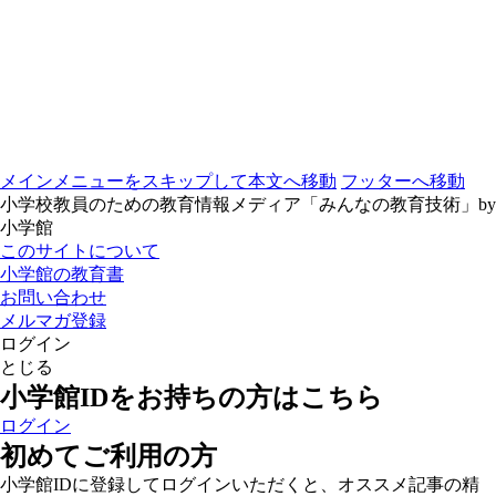
メインメニューをスキップして本文へ移動
フッターへ移動
小学校教員のための教育情報メディア「みんなの教育技術」by
小学館
このサイトについて
小学館の教育書
お問い合わせ
メルマガ登録
ログイン
とじる
小学館IDをお持ちの方はこちら
ログイン
初めてご利用の方
小学館IDに登録してログインいただくと、オススメ記事の精