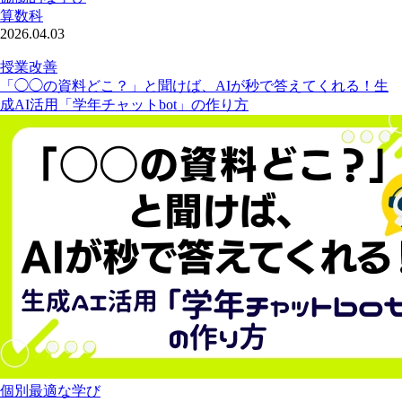
算数科
2026.04.03
授業改善
「◯◯の資料どこ？」と聞けば、AIが秒で答えてくれる！生
成AI活用「学年チャットbot」の作り方
個別最適な学び