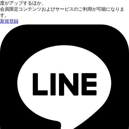
度がアップするほか、
会員限定コンテンツおよびサービスのご利用が可能になりま
す。
新規登録