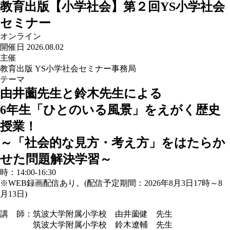
教育出版【小学社会】第２回YS小学社会
セミナー
オンライン
開催日 2026.08.02
主催
教育出版 YS小学社会セミナー事務局
テーマ
由井薗先生と鈴木先生による
6年生「ひとのいる風景」をえがく歴史
授業！
～「社会的な見方・考え方」をはたらか
せた問題解決学習～
時：14:00-16:30
※WEB録画配信あり。(配信予定期間：2026年8月3日17時～8
月13日)
講 師：筑波大学附属小学校 由井薗健 先生
筑波大学附属小学校 鈴木遼輔 先生