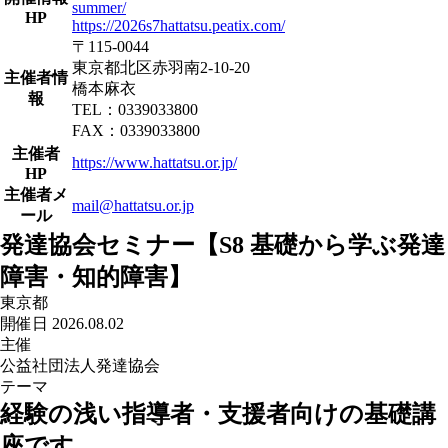
summer/
HP
https://2026s7hattatsu.peatix.com/
〒115-0044
東京都北区赤羽南2-10-20
主催者情
橋本麻衣
報
TEL：0339033800
FAX：0339033800
主催者
https://www.hattatsu.or.jp/
HP
主催者メ
mail@hattatsu.or.jp
ール
発達協会セミナー【S8 基礎から学ぶ発達
障害・知的障害】
東京都
開催日 2026.08.02
主催
公益社団法人発達協会
テーマ
経験の浅い指導者・支援者向けの基礎講
座です