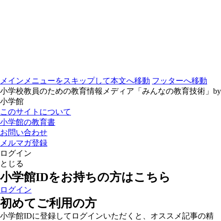
メインメニューをスキップして本文へ移動
フッターへ移動
小学校教員のための教育情報メディア「みんなの教育技術」by
小学館
このサイトについて
小学館の教育書
お問い合わせ
メルマガ登録
ログイン
とじる
小学館IDをお持ちの方はこちら
ログイン
初めてご利用の方
小学館IDに登録してログインいただくと、オススメ記事の精