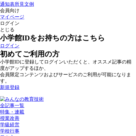
通知表所見文例
会員向け
マイページ
ログイン
とじる
小学館IDをお持ちの方はこちら
ログイン
初めてご利用の方
小学館IDに登録してログインいただくと、オススメ記事の精
度がアップするほか、
会員限定コンテンツおよびサービスのご利用が可能になりま
す。
新規登録
全記事一覧
特集・連載
授業改善
学級経営
学校行事