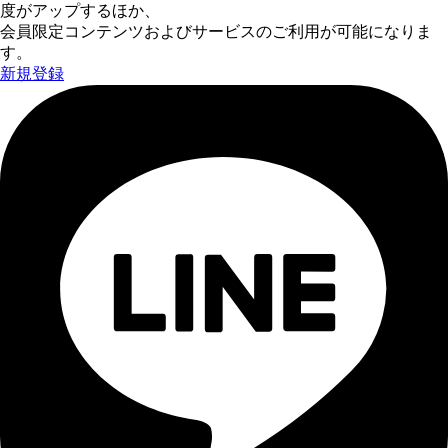
度がアップするほか、
会員限定コンテンツおよびサービスのご利用が可能になりま
す。
新規登録