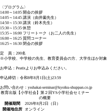
〈プログラム〉
14:00～14:05 開会の挨拶
14:05～14:45 講演（由井薗先生）
14:50～15:30 講演（鈴木先生）
15:30～15:35 休憩
15:35～16:00 フリートーク（お二人の先生）
16:00～16:25 質問コーナー
16:25～16:30 閉会の挨拶
定 員：200名
※小学校、中学校の先生、教育委員会の方、大学生ほか対象
お申込：Peatixよりお申込みください。
申込締切：令和8年8月1日(土)23:59
お問い合わせ：ysshakai-seminar@kyoiku-shuppan.co.jp
教育出版【小学社会】第２回YS小学社会セミナー
の概要
開催期間
2026年8月2日（日）
開催地住所
オンライン