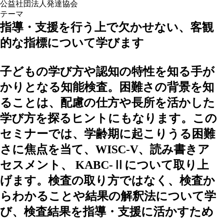
公益社団法人発達協会
テーマ
指導・支援を行う上で欠かせない、客観
的な指標について学びます
子どもの学び方や認知の特性を知る手が
かりとなる知能検査。困難さの背景を知
ることは、配慮の仕方や長所を活かした
学び方を探るヒントにもなります。この
セミナーでは、学齢期に起こりうる困難
さに焦点を当て、WISC-V、読み書きア
セスメント、 KABC-Ⅱについて取り上
げます。検査の取り方ではなく、検査か
らわかることや結果の解釈法について学
び、検査結果を指導・支援に活かすため