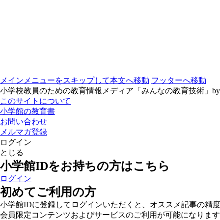
メインメニューをスキップして本文へ移動
フッターへ移動
小学校教員のための教育情報メディア「みんなの教育技術」b
このサイトについて
小学館の教育書
お問い合わせ
メルマガ登録
ログイン
とじる
小学館IDをお持ちの方はこちら
ログイン
初めてご利用の方
小学館IDに登録してログインいただくと、オススメ記事の精
会員限定コンテンツおよびサービスのご利用が可能になります