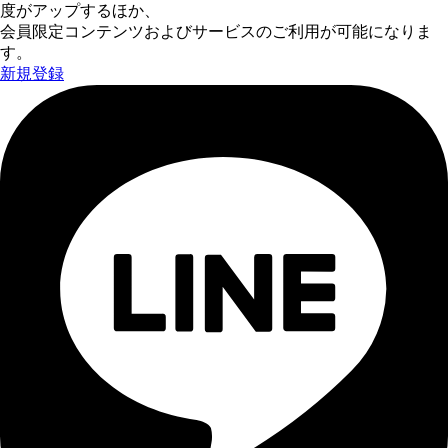
度がアップするほか、
会員限定コンテンツおよびサービスのご利用が可能になりま
す。
新規登録