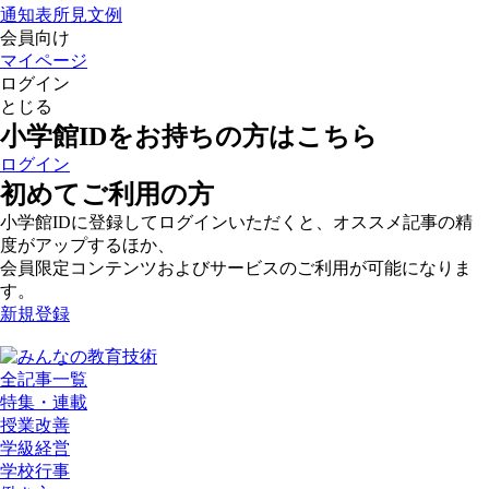
通知表所見文例
会員向け
マイページ
ログイン
とじる
小学館IDをお持ちの方はこちら
ログイン
初めてご利用の方
小学館IDに登録してログインいただくと、オススメ記事の精
度がアップするほか、
会員限定コンテンツおよびサービスのご利用が可能になりま
す。
新規登録
全記事一覧
特集・連載
授業改善
学級経営
学校行事