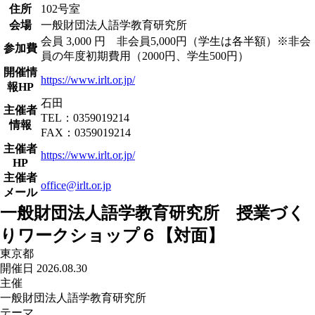
住所
102号室
会場
一般財団法人語学教育研究所
会員 3,000 円 非会員5,000円（学生は各半額）※非会
参加費
員の年度初期費用（2000円、学生500円）
開催情
https://www.irlt.or.jp/
報HP
石田
主催者
TEL：0359019214
情報
FAX：0359019214
主催者
https://www.irlt.or.jp/
HP
主催者
office@irlt.or.jp
メール
一般財団法人語学教育研究所 授業づく
りワークショップ６【対面】
東京都
開催日 2026.08.30
主催
一般財団法人語学教育研究所
テーマ