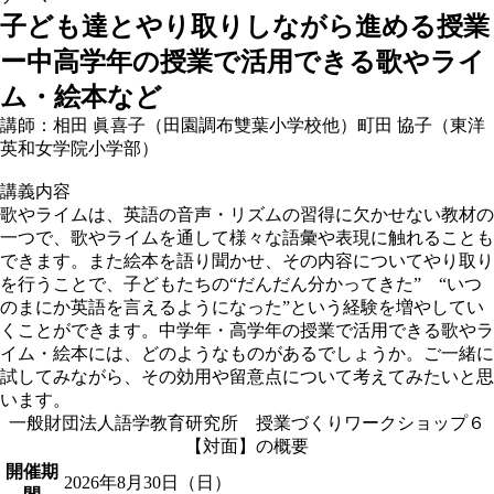
子ども達とやり取りしながら進める授業
ー中高学年の授業で活用できる歌やライ
ム・絵本など
講師：相田 眞喜子（田園調布雙葉小学校他）町田 協子（東洋
英和女学院小学部）
講義内容
歌やライムは、英語の音声・リズムの習得に欠かせない教材の
一つで、歌やライムを通して様々な語彙や表現に触れることも
できます。また絵本を語り聞かせ、その内容についてやり取り
を行うことで、子どもたちの“だんだん分かってきた” “いつ
のまにか英語を言えるようになった”という経験を増やしてい
くことができます。中学年・高学年の授業で活用できる歌やラ
イム・絵本には、どのようなものがあるでしょうか。ご一緒に
試してみながら、その効用や留意点について考えてみたいと思
います。
一般財団法人語学教育研究所 授業づくりワークショップ６
【対面】の概要
開催期
2026年8月30日（日）