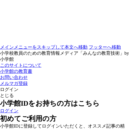
メインメニューをスキップして本文へ移動
フッターへ移動
小学校教員のための教育情報メディア「みんなの教育技術」by
小学館
このサイトについて
小学館の教育書
お問い合わせ
メルマガ登録
ログイン
とじる
小学館IDをお持ちの方はこちら
ログイン
初めてご利用の方
小学館IDに登録してログインいただくと、オススメ記事の精