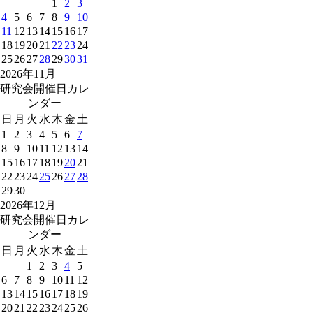
1
2
3
4
5
6
7
8
9
10
11
12
13
14
15
16
17
18
19
20
21
22
23
24
25
26
27
28
29
30
31
2026年11月
研究会開催日カレ
ンダー
日
月
火
水
木
金
土
1
2
3
4
5
6
7
8
9
10
11
12
13
14
15
16
17
18
19
20
21
22
23
24
25
26
27
28
29
30
2026年12月
研究会開催日カレ
ンダー
日
月
火
水
木
金
土
1
2
3
4
5
6
7
8
9
10
11
12
13
14
15
16
17
18
19
20
21
22
23
24
25
26