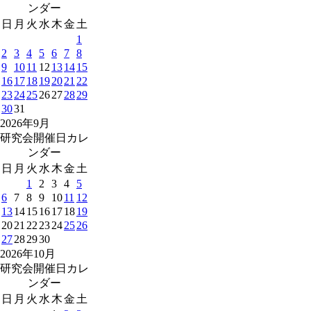
ンダー
日
月
火
水
木
金
土
1
2
3
4
5
6
7
8
9
10
11
12
13
14
15
16
17
18
19
20
21
22
23
24
25
26
27
28
29
30
31
2026年9月
研究会開催日カレ
ンダー
日
月
火
水
木
金
土
1
2
3
4
5
6
7
8
9
10
11
12
13
14
15
16
17
18
19
20
21
22
23
24
25
26
27
28
29
30
2026年10月
研究会開催日カレ
ンダー
日
月
火
水
木
金
土