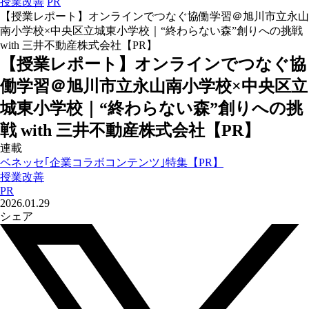
授業改善
PR
【授業レポート】オンラインでつなぐ協働学習＠旭川市立永山
南小学校×中央区立城東小学校｜“終わらない森”創りへの挑戦
with 三井不動産株式会社【PR】
【授業レポート】オンラインでつなぐ協
働学習＠旭川市立永山南小学校×中央区立
城東小学校｜“終わらない森”創りへの挑
戦 with 三井不動産株式会社【PR】
連載
ベネッセ｢企業コラボコンテンツ｣特集【PR】
授業改善
PR
2026.01.29
シェア