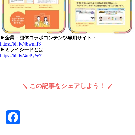
▶企業・団体コラボコンテンツ専用サイト：
https://bit.ly/4bwnnfS
▶ミライシードとは：
https://bit.ly/4rcPyW7
この記事をシェアしよう！
Facebook