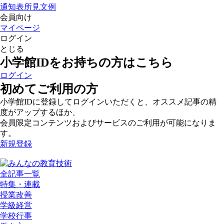
通知表所見文例
会員向け
マイページ
ログイン
とじる
小学館IDをお持ちの方はこちら
ログイン
初めてご利用の方
小学館IDに登録してログインいただくと、オススメ記事の精
度がアップするほか、
会員限定コンテンツおよびサービスのご利用が可能になりま
す。
新規登録
全記事一覧
特集・連載
授業改善
学級経営
学校行事