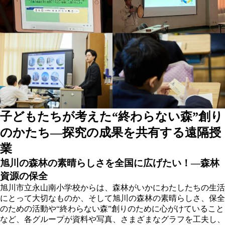
子どもたちが考えた“終わらない森”創り
のかたち―探究の成果を共有する遠隔授
業
旭川の森林の素晴らしさを全国に広げたい！―森林
資源の保全
旭川市立永山南小学校からは、森林がいかにわたしたちの生活
にとって大切なものか、そして旭川の森林の素晴らしさ、保全
のための活動や“終わらない森”創りのために心がけていること
など、各グループが資料や写真、さまざまなグラフを工夫し、