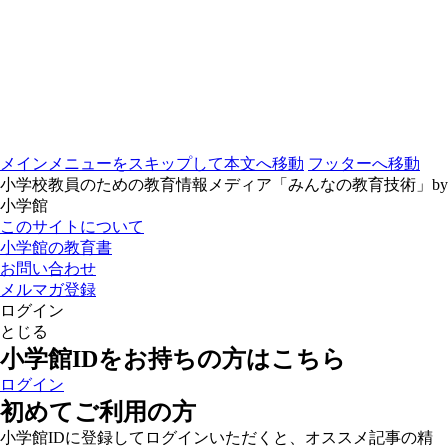
メインメニューをスキップして本文へ移動
フッターへ移動
小学校教員のための教育情報メディア「みんなの教育技術」by
小学館
このサイトについて
小学館の教育書
お問い合わせ
メルマガ登録
ログイン
とじる
小学館IDをお持ちの方はこちら
ログイン
初めてご利用の方
小学館IDに登録してログインいただくと、オススメ記事の精