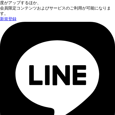
度がアップするほか、
会員限定コンテンツおよびサービスのご利用が可能になりま
す。
新規登録