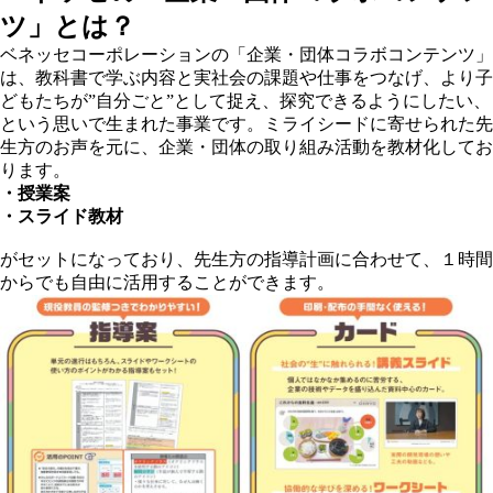
ツ」とは？
ベネッセコーポレーションの「企業・団体コラボコンテンツ」
は、教科書で学ぶ内容と実社会の課題や仕事をつなげ、より子
どもたちが”自分ごと”として捉え、探究できるようにしたい、
という思いで生まれた事業です。ミライシードに寄せられた先
生方のお声を元に、企業・団体の取り組み活動を教材化してお
ります。
・授業案
・スライド教材
がセットになっており、先生方の指導計画に合わせて、１時間
からでも自由に活用することができます。