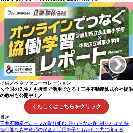
提供／ベネッセコーポレーション
＼全国の先生方も授業で活用できる！三井不動産株式会社提供
の教材も公開中！／
くわしくはこちらをクリック
目次
三井不動産グループが取り組む“終わらない森”創りとは？ 持
続可能な森林資源の保全と活用を子どもたちと共に考える