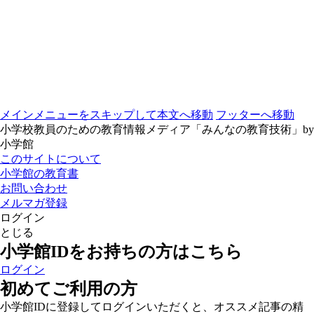
メインメニューをスキップして本文へ移動
フッターへ移動
小学校教員のための教育情報メディア「みんなの教育技術」by
小学館
このサイトについて
小学館の教育書
お問い合わせ
メルマガ登録
ログイン
とじる
小学館IDをお持ちの方はこちら
ログイン
初めてご利用の方
小学館IDに登録してログインいただくと、オススメ記事の精