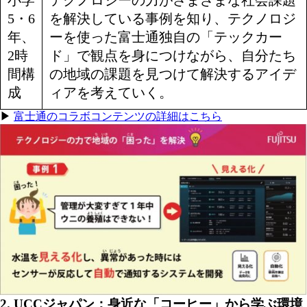
5・6
を解決している事例を知り、テクノロジ
年、
ーを使った富士通独自の「テックカー
2時
ド」で観点を身につけながら、自分たち
間構
の地域の課題を見つけて解決するアイデ
成
ィアを考えていく。
▶
富士通のコラボコンテンツの詳細はこちら
2. UCC
ジャパン：身近な「コーヒー」から学ぶ環境