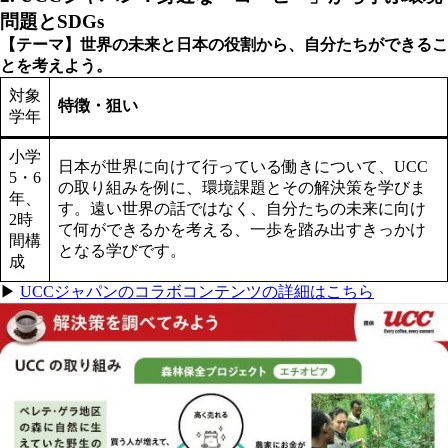
問題とSDGs
【テーマ】世界の未来と日本の役割から、自分たちができるこ
とを考えよう。
対象
特徴・狙い
学年
小学
日本が世界に向けて行っている働きについて、UCC
5・6
の取り組みを例に、環境課題とその解決策を学びま
年、
す。遠い世界の話ではなく、自分たちの未来に向け
2時
て何ができるかを考える、一歩を踏み出すきっかけ
間構
となる学びです。
成
▶
UCCジャパンのコラボコンテンツの詳細はこちら