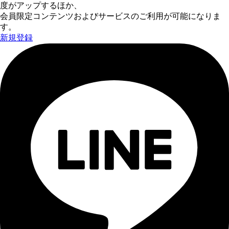
度がアップするほか、
会員限定コンテンツおよびサービスのご利用が可能になりま
す。
新規登録