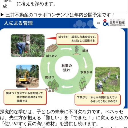
間構
に考えを深めます。
成
▶ 三井不動産のコラボコンテンツは年内公開予定です！
探究的な学びは、子どもの未来に不可欠な力です。ベネッセ
は、先生方が抱える「難しい」を「できた！」に変えるための
「使いやすく質の高い教材」を提供し続けます。