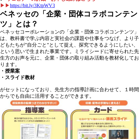
▶▶
https://bit.ly/3KtpWV3
ベネッセの「企業・団体コラボコンテン
ツ」とは？
ベネッセコーポレーションの「企業・団体コラボコンテンツ」
は、教科書で学ぶ内容と実社会の課題や仕事をつなげ、より子
どもたちが”自分ごと”として捉え、探究できるようにしたい、
という思いで生まれた事業です。ミライシードに寄せられた先
生方のお声を元に、企業・団体の取り組み活動を教材化してお
ります。
・授業案
・スライド教材
がセットになっており、先生方の指導計画に合わせて、１時間
からでも自由に活用することができます。