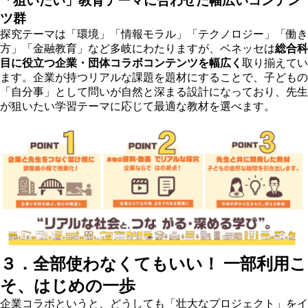
「狙いたい」教育テーマに合わせた幅広いコンテン
ツ群
探究テーマは「環境」「情報モラル」「テクノロジー」「働き
方」「金融教育」など多岐にわたりますが、ベネッセは
総合科
目に役立つ企業・団体コラボコンテンツを幅広く
取り揃えてい
ます。企業が持つリアルな課題を題材にすることで、子どもの
「自分事」として問いが自然と深まる設計になっており、先生
が狙いたい学習テーマに応じて最適な教材を選べます。
３．全部使わなくてもいい！ 一部利用こ
そ、はじめの一歩
企業コラボというと、どうしても「壮大なプロジェクト」をイ