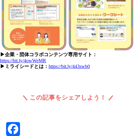
▶企業・団体コラボコンテンツ専用サイト：
https://bit.ly/4owWeMR
▶ミライシードとは：
https://bit.ly/443swb0
この記事をシェアしよう！