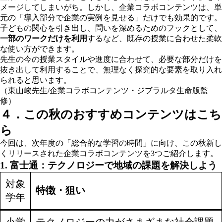
メージしてしまいがち。しかし、企業コラボコンテンツは、単
元の「導入部分で企業の実例を見せる」だけでも効果的です。
子どもの関心を引き出し、問いを深めるためのフックとして、
一部のワークだけを利用
するなど、既存の授業に合わせた柔軟
な使い方ができます。
先生の今の授業スタイルや進度に合わせて、必要な部分だけを
抜き出して利用することで、無理なく探究的な要素を取り入れ
られると思います。
（東山峻先生/企業コラボコンテンツ・ジブラルタ生命版監
修）
４．この秋のおすすめコンテンツはこち
ら
今回は、次年度の「総合的な学習の時間」に向け、この秋新し
くリリースされた企業コラボコンテンツを3つご紹介します。
1.
富士通：テクノロジーで地域の課題を解決しよう
対象
特徴・狙い
学年
小学
テクノロジーの力がさまざまな社会課題