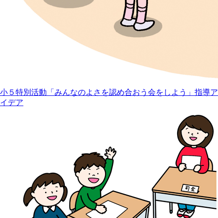
小５特別活動「みんなのよさを認め合おう会をしよう」指導ア
イデア