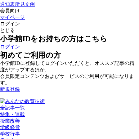
通知表所見文例
会員向け
マイページ
ログイン
とじる
小学館IDをお持ちの方はこちら
ログイン
初めてご利用の方
小学館IDに登録してログインいただくと、オススメ記事の精
度がアップするほか、
会員限定コンテンツおよびサービスのご利用が可能になりま
す。
新規登録
全記事一覧
特集・連載
授業改善
学級経営
学校行事