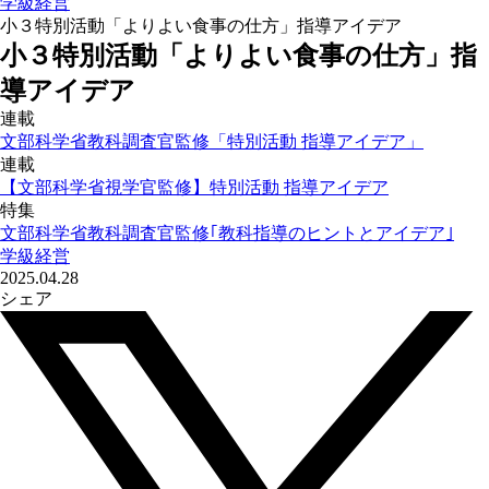
学級経営
小３特別活動「よりよい食事の仕方」指導アイデア
小３特別活動「よりよい食事の仕方」指
導アイデア
連載
文部科学省教科調査官監修「特別活動 指導アイデア」
連載
【文部科学省視学官監修】特別活動 指導アイデア
特集
文部科学省教科調査官監修｢教科指導のヒントとアイデア｣
学級経営
2025.04.28
シェア