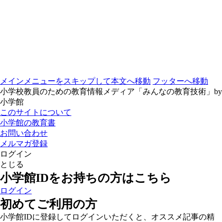
メインメニューをスキップして本文へ移動
フッターへ移動
小学校教員のための教育情報メディア「みんなの教育技術」by
小学館
このサイトについて
小学館の教育書
お問い合わせ
メルマガ登録
ログイン
とじる
小学館IDをお持ちの方はこちら
ログイン
初めてご利用の方
小学館IDに登録してログインいただくと、オススメ記事の精