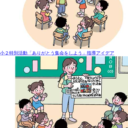
小２特別活動「ありがとう集会をしよう」指導アイデア