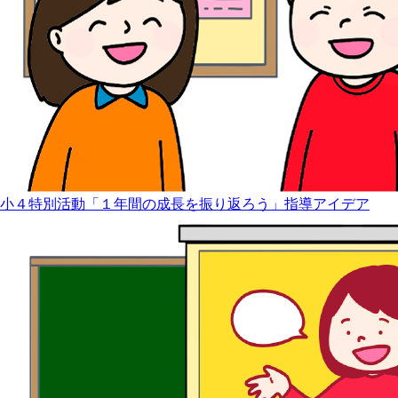
小４特別活動「１年間の成長を振り返ろう」指導アイデア