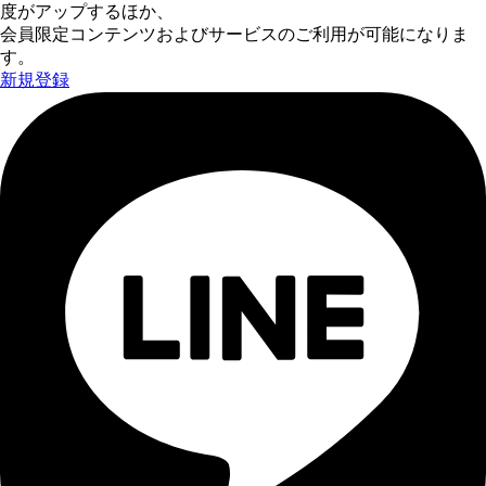
度がアップするほか、
会員限定コンテンツおよびサービスのご利用が可能になりま
す。
新規登録