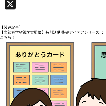
X
【関連記事】
【文部科学省視学官監修】特別活動 指導アイデアシリーズは
こちら！