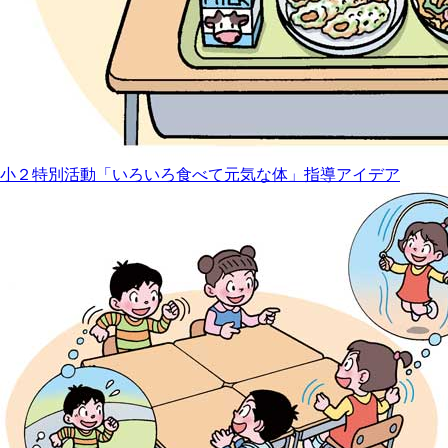
小２特別活動「いろいろ食べて元気な体」指導アイデア