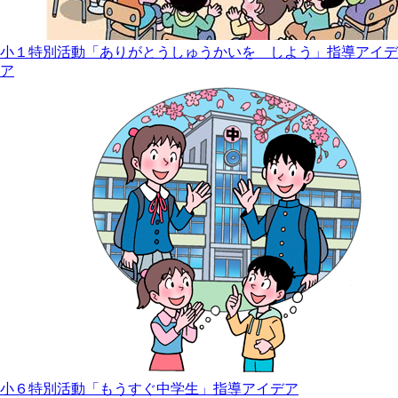
小１特別活動「ありがとうしゅうかいを しよう」指導アイデ
ア
小６特別活動「もうすぐ中学生」指導アイデア