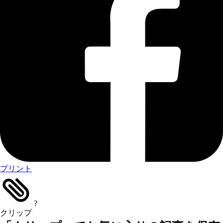
プリント
?
クリップ