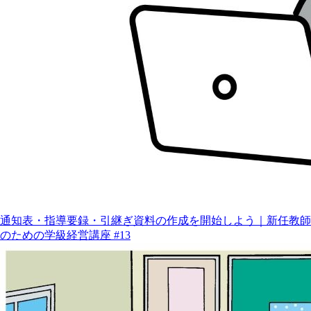
通知表・指導要録・引継ぎ資料の作成を開始しよう｜新任教師
のための学級経営講座 #13