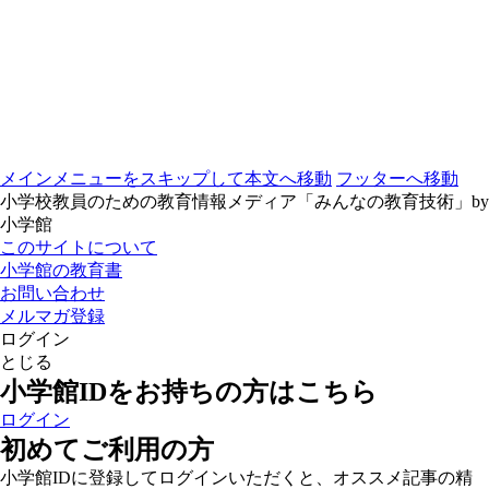
メインメニューをスキップして本文へ移動
フッターへ移動
小学校教員のための教育情報メディア「みんなの教育技術」by
小学館
このサイトについて
小学館の教育書
お問い合わせ
メルマガ登録
ログイン
とじる
小学館IDをお持ちの方はこちら
ログイン
初めてご利用の方
小学館IDに登録してログインいただくと、オススメ記事の精