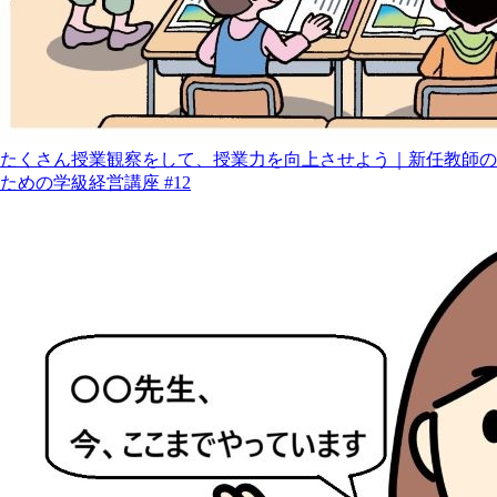
たくさん授業観察をして、授業力を向上させよう｜新任教師の
ための学級経営講座 #12