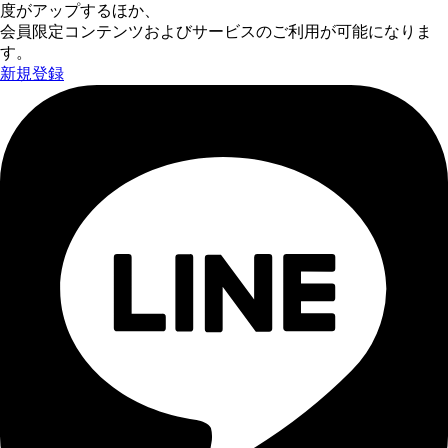
度がアップするほか、
会員限定コンテンツおよびサービスのご利用が可能になりま
す。
新規登録