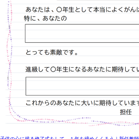
子供の心に残る修了式をして、１年を締めくくろう｜新任教師