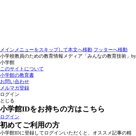
メインメニューをスキップして本文へ移動
フッターへ移動
小学校教員のための教育情報メディア「みんなの教育技術」by
小学館
このサイトについて
小学館の教育書
お問い合わせ
メルマガ登録
ログイン
とじる
小学館IDをお持ちの方はこちら
ログイン
初めてご利用の方
小学館IDに登録してログインいただくと、オススメ記事の精