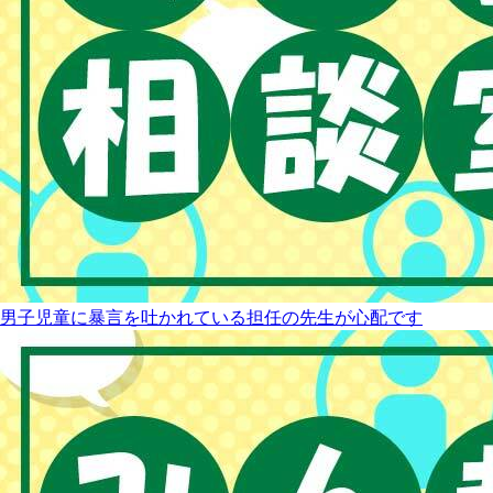
男子児童に暴言を吐かれている担任の先生が心配です