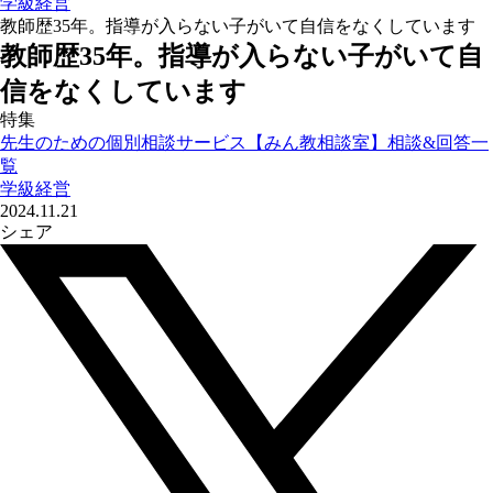
学級経営
教師歴35年。指導が入らない子がいて自信をなくしています
教師歴35年。指導が入らない子がいて自
信をなくしています
特集
先生のための個別相談サービス【みん教相談室】相談&回答一
覧
学級経営
2024.11.21
シェア