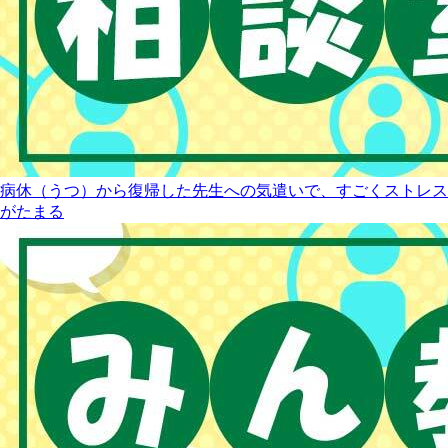
病休（うつ）から復帰した先生への気遣いで、すごくストレス
がたまる