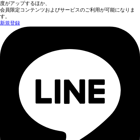
度がアップするほか、
会員限定コンテンツおよびサービスのご利用が可能になりま
す。
新規登録