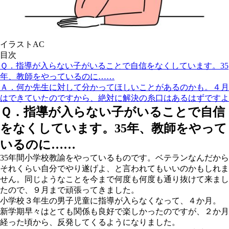
イラストAC
目次
Ｑ．指導が入らない子がいることで自信をなくしています。35
年、教師をやっているのに……
Ａ．何か先生に対して分かってほしいことがあるのかも。４月
はできていたのですから、絶対に解決の糸口はあるはずですよ
Ｑ．指導が入らない子がいることで自信
をなくしています。35年、教師をやって
いるのに……
35年間小学校教諭をやっているものです。ベテランなんだから
それくらい自分でやり遂げよ、と言われてもいいのかもしれま
せん。同じようなことを今まで何度も何度も通り抜けて来まし
たので、９月まで頑張ってきました。
小学校３年生の男子児童に指導が入らなくなって、４か月。
新学期早々はとても関係も良好で楽しかったのですが、２か月
経った頃から、反発してくるようになりました。