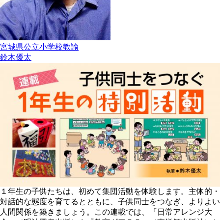
宮城県公立小学校教諭
鈴木優太
１年生の子供たちは、初めて集団活動を体験します。主体的・
対話的な態度を育てるとともに、子供同士をつなぎ、よりよい
人間関係を築きましょう。この連載では、『日常アレンジ大