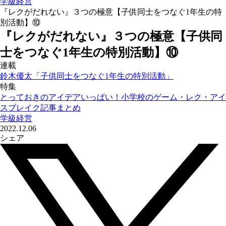
学級経営
『レクがだれない』３つの極意【子供同士をつなぐ1年生の特
別活動】⑩
『レクがだれない』３つの極意【子供同
士をつなぐ1年生の特別活動】⑩
連載
鈴木優太「子供同士をつなぐ1年生の特別活動」
特集
とっておきのアイデアいっぱい！小学校のゲーム・レク・アイ
スブレイク記事まとめ
学級経営
2022.12.06
シェア