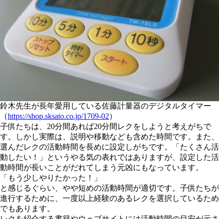
鈴木先生が長年愛用している佐藤計量器のデジタルタイマー
（
https://shop.sksato.co.jp/1709-02
）
子供たちは、20分間あれば20分間レクをしようと考えがちで
す。しかし実際は、説明や移動なども含めた時間です。また、
選んだレクの活動時間を長めに設定しがちです。「たくさん活
動したい！」というやる気の表れではありますが、
設定した活
動時間が長いことがだれてしまう元凶
にもなっています。
「もう少しやりたかった！」
と感じるぐらい、やや短めの活動時間が適切です。子供たちが
進行するために、一度以上経験のあるレクを選択しているため
でもあります。
レクを紹介する書籍やウェブサイトには活動時間の目安が示さ