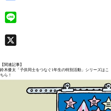
Facebook
Line
X
【関連記事】
鈴木優太「子供同士をつなぐ1年生の特別活動」シリーズはこ
ちら！