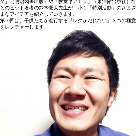
全』（明治図書出版）や『教室ギア５５』（東洋館出版社）な
どのヒット著者の鈴木優太先生が、小１「特別活動」のさまざ
まなアイデアを紹介していきます。
第10回は、子供たちが進行する
『レクがだれない』３つの極意
をレクチャーします。