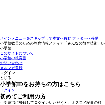
メインメニューをスキップして本文へ移動
フッターへ移動
小学校教員のための教育情報メディア「みんなの教育技術」by
小学館
このサイトについて
小学館の教育書
お問い合わせ
メルマガ登録
ログイン
とじる
小学館IDをお持ちの方はこちら
ログイン
初めてご利用の方
小学館IDに登録してログインいただくと、オススメ記事の精