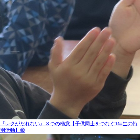
『レクがだれない』３つの極意【子供同士をつなぐ1年生の特
別活動】⑩