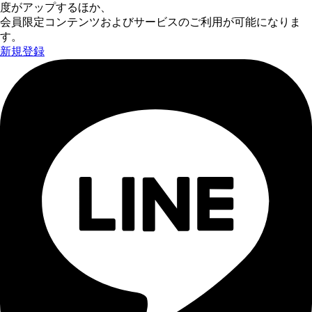
度がアップするほか、
会員限定コンテンツおよびサービスのご利用が可能になりま
す。
新規登録