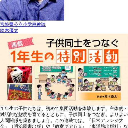
宮城県公立小学校教諭
鈴木優太
１年生の子供たちは、初めて集団活動を体験します。主体的・
対話的な態度を育てるとともに、子供同士をつなぎ、よりよい
人間関係を築きましょう。この連載では、『日常アレンジ大
全』（明治図書出版）や『教室ギア５５』（東洋館出版社）な