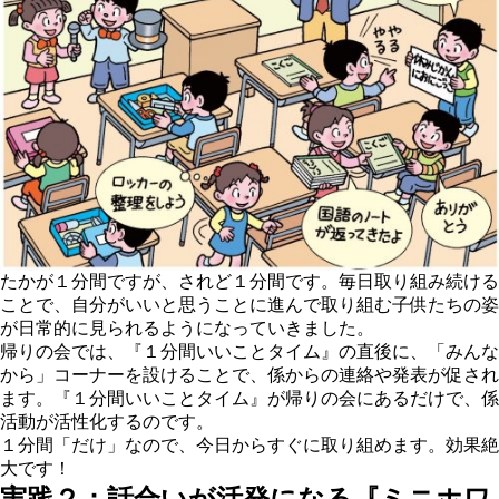
たかが１分間ですが、されど１分間です。毎日取り組み続ける
ことで、自分がいいと思うことに進んで取り組む子供たちの姿
が日常的に見られるようになっていきました。
帰りの会では、『１分間いいことタイム』の直後に、
「みんな
から」コーナー
を設けることで、係からの連絡や発表が促され
ます。『１分間いいことタイム』が帰りの会にあるだけで、係
活動が活性化するのです。
１分間「だけ」なので、今日からすぐに取り組めます。効果絶
大です！
実践２：話合いが活発になる『ミニホワ