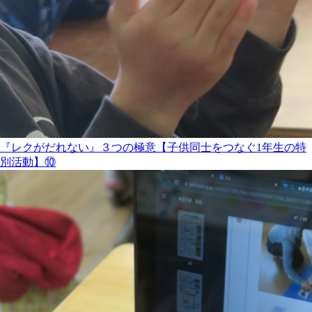
『レクがだれない』３つの極意【子供同士をつなぐ1年生の特
別活動】⑩