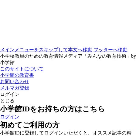
メインメニューをスキップして本文へ移動
フッターへ移動
小学校教員のための教育情報メディア「みんなの教育技術」by
小学館
このサイトについて
小学館の教育書
お問い合わせ
メルマガ登録
ログイン
とじる
小学館IDをお持ちの方はこちら
ログイン
初めてご利用の方
小学館IDに登録してログインいただくと、オススメ記事の精