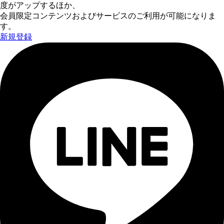
度がアップするほか、
会員限定コンテンツおよびサービスのご利用が可能になりま
す。
新規登録