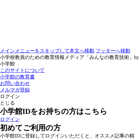
メインメニューをスキップして本文へ移動
フッターへ移動
小学校教員のための教育情報メディア「みんなの教育技術」by
小学館
このサイトについて
小学館の教育書
お問い合わせ
メルマガ登録
ログイン
とじる
小学館IDをお持ちの方はこちら
ログイン
初めてご利用の方
小学館IDに登録してログインいただくと、オススメ記事の精