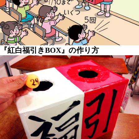
『紅白福引きBOX』の作り方