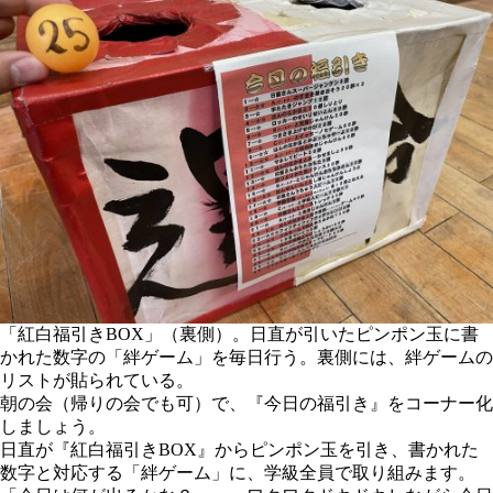
「紅白福引きBOX」（裏側）。日直が引いたピンポン玉に書
かれた数字の「絆ゲーム」を毎日行う。裏側には、絆ゲームの
リストが貼られている。
朝の会（帰りの会でも可）で、『今日の福引き』をコーナー化
しましょう。
日直が『紅白福引きBOX』からピンポン玉を引き、書かれた
数字と対応する「絆ゲーム」に、学級全員で取り組みます。