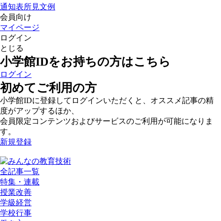
通知表所見文例
会員向け
マイページ
ログイン
とじる
小学館IDをお持ちの方はこちら
ログイン
初めてご利用の方
小学館IDに登録してログインいただくと、オススメ記事の精
度がアップするほか、
会員限定コンテンツおよびサービスのご利用が可能になりま
す。
新規登録
全記事一覧
特集・連載
授業改善
学級経営
学校行事