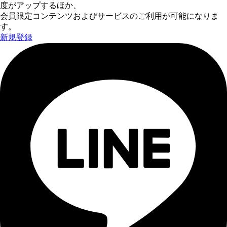
度がアップするほか、
会員限定コンテンツおよびサービスのご利用が可能になりま
す。
新規登録