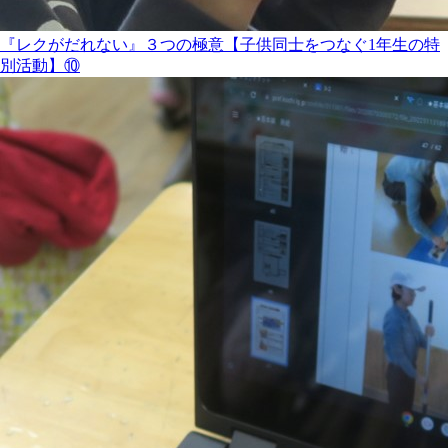
『レクがだれない』３つの極意【子供同士をつなぐ1年生の特
別活動】⑩