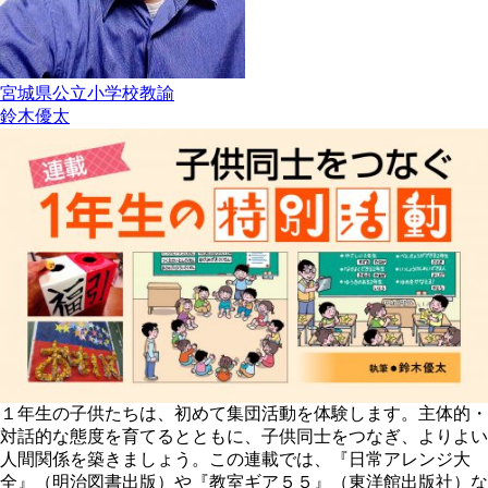
宮城県公立小学校教諭
鈴木優太
１年生の子供たちは、初めて集団活動を体験します。主体的・
対話的な態度を育てるとともに、子供同士をつなぎ、よりよい
人間関係を築きましょう。この連載では、『日常アレンジ大
全』（明治図書出版）や『教室ギア５５』（東洋館出版社）な