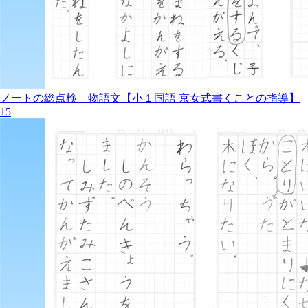
ノートの総点検 物語文【小１国語 京女式書くことの指導】
15