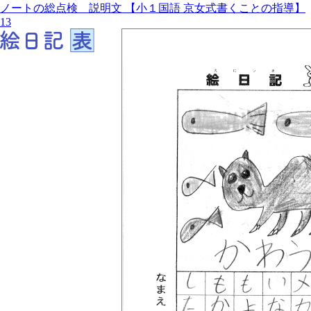
ノートの総点検 説明文 【小１国語 京女式書くことの指導】
13