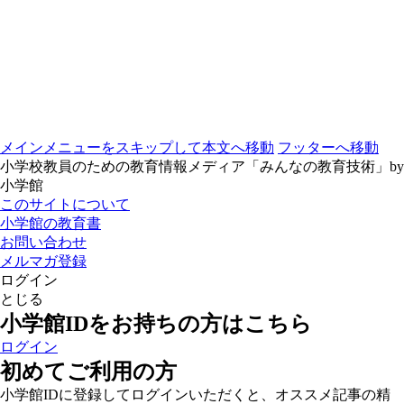
メインメニューをスキップして本文へ移動
フッターへ移動
小学校教員のための教育情報メディア「みんなの教育技術」by
小学館
このサイトについて
小学館の教育書
お問い合わせ
メルマガ登録
ログイン
とじる
小学館IDをお持ちの方はこちら
ログイン
初めてご利用の方
小学館IDに登録してログインいただくと、オススメ記事の精