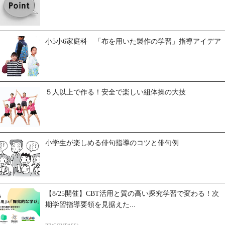
小5小6家庭科 「布を用いた製作の学習」指導アイデア
５人以上で作る！安全で楽しい組体操の大技
小学生が楽しめる俳句指導のコツと俳句例
【8/25開催】CBT活用と質の高い探究学習で変わる！次
期学習指導要領を見据えた...