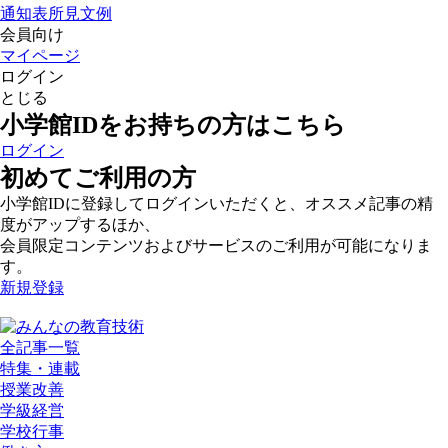
通知表所見文例
会員向け
マイページ
ログイン
とじる
小学館IDをお持ちの方はこちら
ログイン
初めてご利用の方
小学館IDに登録してログインいただくと、オススメ記事の精
度がアップするほか、
会員限定コンテンツおよびサービスのご利用が可能になりま
す。
新規登録
全記事一覧
特集・連載
授業改善
学級経営
学校行事