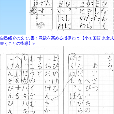
自己紹介の文で､書く意欲を高める指導とは 【小１国語 京女式
書くことの指導】9