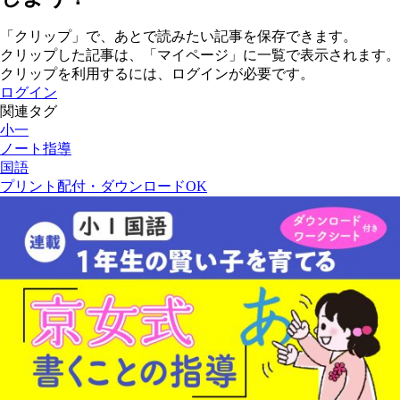
「クリップ」で、あとで読みたい記事を保存できます。
クリップした記事は、「マイページ」に一覧で表示されます。
クリップを利用するには、ログインが必要です。
ログイン
関連タグ
小一
ノート指導
国語
プリント配付・ダウンロードOK