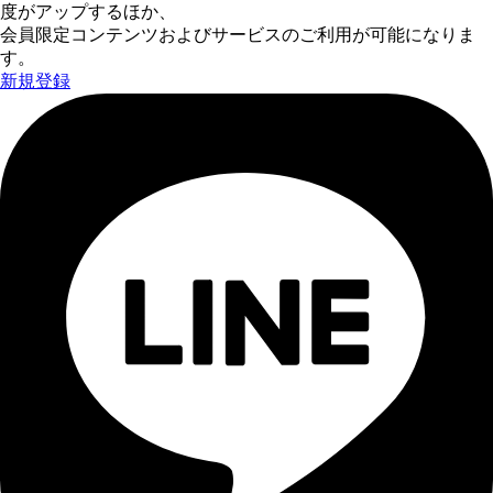
度がアップするほか、
会員限定コンテンツおよびサービスのご利用が可能になりま
す。
新規登録