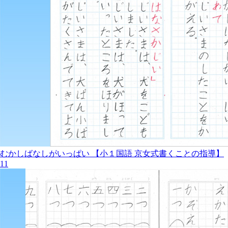
むかしばなしがいっぱい 【小１国語 京女式書くことの指導】
11