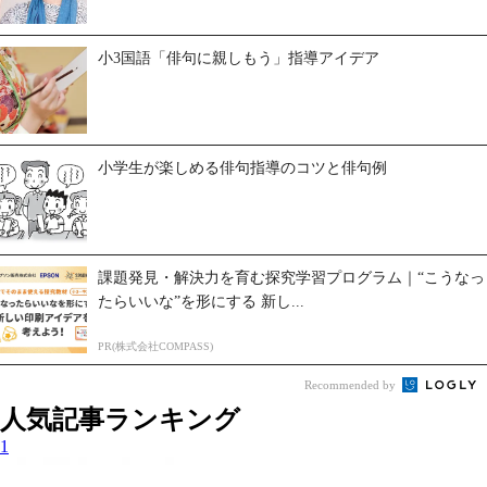
小3国語「俳句に親しもう」指導アイデア
小学生が楽しめる俳句指導のコツと俳句例
課題発見・解決力を育む探究学習プログラム｜“こうなっ
たらいいな”を形にする 新し...
PR(株式会社COMPASS)
Recommended by
人気記事ランキング
1