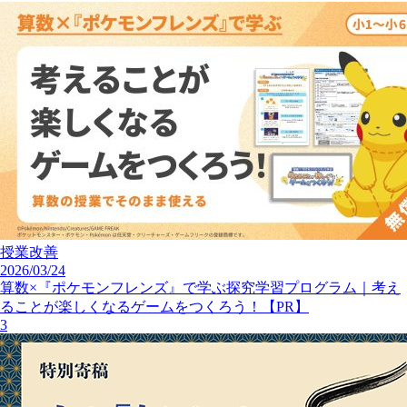
授業改善
2026/03/24
算数×『ポケモンフレンズ』で学ぶ探究学習プログラム｜考え
ることが楽しくなるゲームをつくろう！【PR】
3