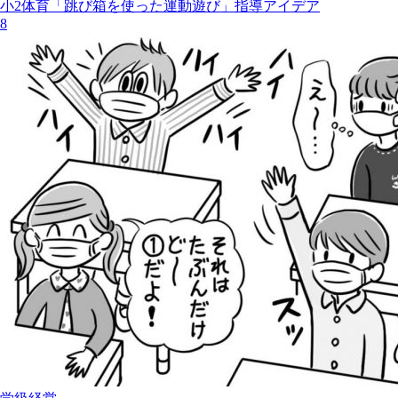
小2体育「跳び箱を使った運動遊び」指導アイデア
8