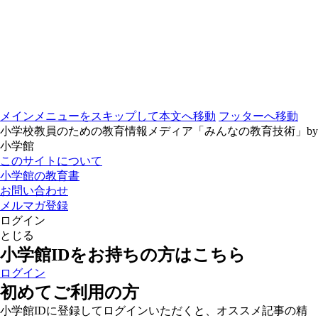
メインメニューをスキップして本文へ移動
フッターへ移動
小学校教員のための教育情報メディア「みんなの教育技術」by
小学館
このサイトについて
小学館の教育書
お問い合わせ
メルマガ登録
ログイン
とじる
小学館IDをお持ちの方はこちら
ログイン
初めてご利用の方
小学館IDに登録してログインいただくと、オススメ記事の精