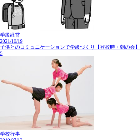
学級経営
2021/10/19
子供とのコミュニケーションで学級づくり【登校時・朝の会】
5
学校行事