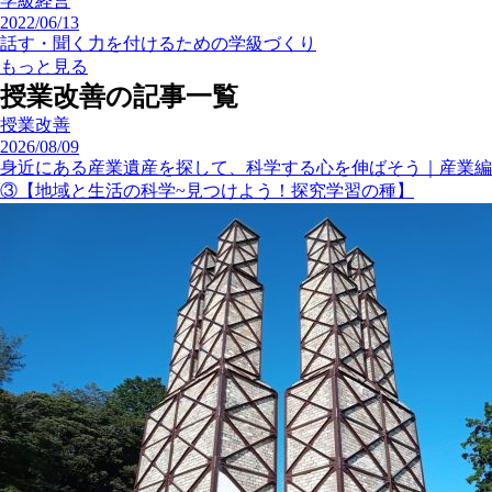
学級経営
2022/06/13
話す・聞く力を付けるための学級づくり
もっと見る
授業改善の記事一覧
授業改善
2026/08/09
身近にある産業遺産を探して、科学する心を伸ばそう｜産業編
③【地域と生活の科学~見つけよう！探究学習の種】