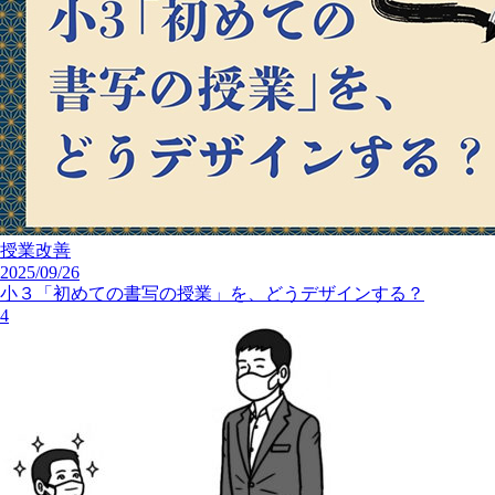
授業改善
2025/09/26
小３「初めての書写の授業」を、どうデザインする？
4