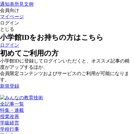
通知表所見文例
会員向け
マイページ
ログイン
とじる
小学館IDをお持ちの方はこちら
ログイン
初めてご利用の方
小学館IDに登録してログインいただくと、オススメ記事の精
度がアップするほか、
会員限定コンテンツおよびサービスのご利用が可能になりま
す。
新規登録
全記事一覧
特集・連載
授業改善
学級経営
学校行事