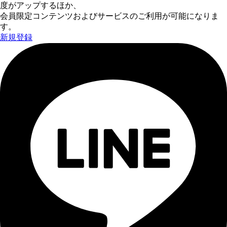
度がアップするほか、
会員限定コンテンツおよびサービスのご利用が可能になりま
す。
新規登録