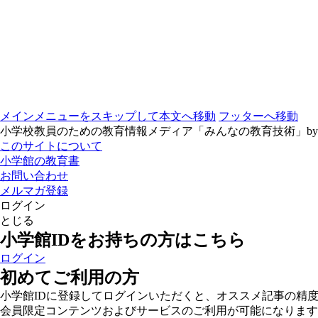
メインメニューをスキップして本文へ移動
フッターへ移動
小学校教員のための教育情報メディア「みんなの教育技術」b
このサイトについて
小学館の教育書
お問い合わせ
メルマガ登録
ログイン
とじる
小学館IDをお持ちの方はこちら
ログイン
初めてご利用の方
小学館IDに登録してログインいただくと、オススメ記事の精
会員限定コンテンツおよびサービスのご利用が可能になります