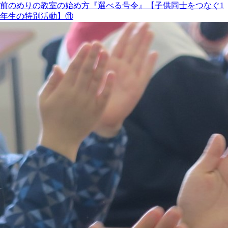
前のめりの教室の始め方『選べる号令』【子供同士をつなぐ1
年生の特別活動】⑪