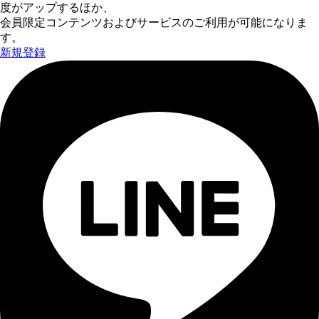
度がアップするほか、
会員限定コンテンツおよびサービスのご利用が可能になりま
す。
新規登録