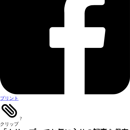
プリント
?
クリップ