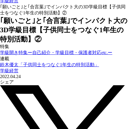
学級経営
｢願いごと｣と｢合言葉｣でインパクト大の3D学級目標【子供同
士をつなぐ1年生の特別活動】②
｢願いごと｣と｢合言葉｣でインパクト大の
3D学級目標【子供同士をつなぐ1年生の
特別活動】②
特集
学級開き特集ー自己紹介・学級目標・保護者対応etc.ー
連載
鈴木優太「子供同士をつなぐ1年生の特別活動」
学級経営
2022.04.24
シェア