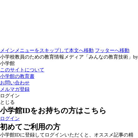
メインメニューをスキップして本文へ移動
フッターへ移動
小学校教員のための教育情報メディア「みんなの教育技術」by
小学館
このサイトについて
小学館の教育書
お問い合わせ
メルマガ登録
ログイン
とじる
小学館IDをお持ちの方はこちら
ログイン
初めてご利用の方
小学館IDに登録してログインいただくと、オススメ記事の精