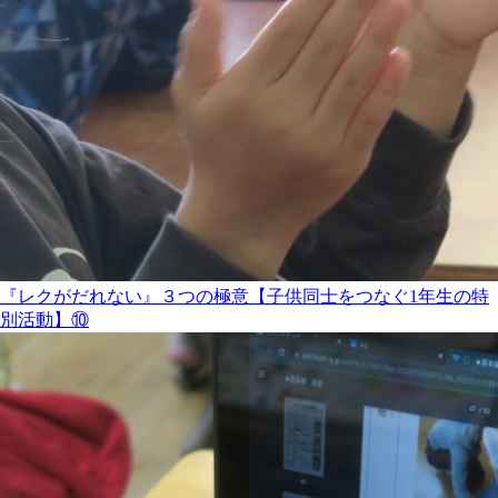
『レクがだれない』３つの極意【子供同士をつなぐ1年生の特
別活動】⑩