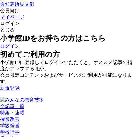
通知表所見文例
会員向け
マイページ
ログイン
とじる
小学館IDをお持ちの方はこちら
ログイン
初めてご利用の方
小学館IDに登録してログインいただくと、オススメ記事の精
度がアップするほか、
会員限定コンテンツおよびサービスのご利用が可能になりま
す。
新規登録
全記事一覧
特集・連載
授業改善
学級経営
学校行事