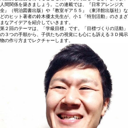
人間関係を築きましょう。この連載では、『日常アレンジ大
全』（明治図書出版）や『教室ギア５５』（東洋館出版社）な
どのヒット著者の鈴木優太先生が、小１「特別活動」のさまざ
まなアイデアを紹介していきます。
第２回のテーマは、「学級目標」です。「目標づくりの活動」
の３つの手順から、子供たちの視覚にも心にも訴える３Ｄ掲示
物の作り方までレクチャーします。