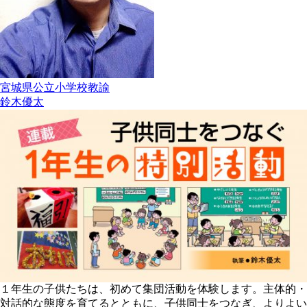
宮城県公立小学校教諭
鈴木優太
１年生の子供たちは、初めて集団活動を体験します。主体的・
対話的な態度を育てるとともに、子供同士をつなぎ、よりよい