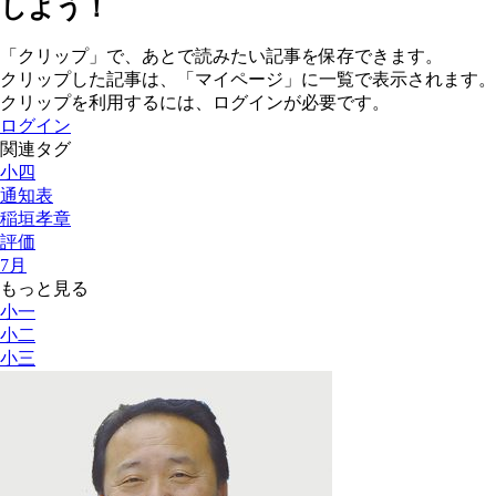
しよう！
「クリップ」で、あとで読みたい記事を保存できます。
クリップした記事は、「マイページ」に一覧で表示されます。
クリップを利用するには、ログインが必要です。
ログイン
関連タグ
小四
通知表
稲垣孝章
評価
7月
もっと見る
小一
小二
小三