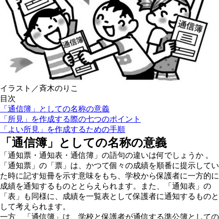
イラスト／斉木のりこ
目次
「通信簿」としての名称の意義
「所見」を作成する際の七つのポイント
「よい所見」を作成するための手順
「通信簿」としての名称の意義
「通知票・通知表・通信簿」の語句の違いは何でしょうか 。
「通知票」の「票」は、かつて個々の成績を順番に提示してい
た時に記す短冊を示す意味をもち、学校から保護者に一方的に
成績を通知するものととらえられます。また、「通知表」の
「表」も同様に、成績を一覧表として保護者に通知するものと
して考えられます。
一方、「通信簿」は、学校と保護者が通信する準公簿としての