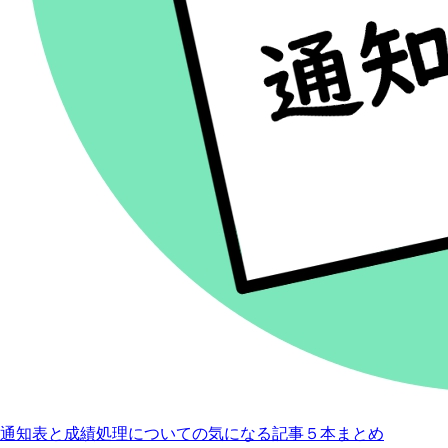
通知表と成績処理についての気になる記事５本まとめ