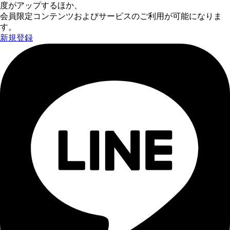
度がアップするほか、
会員限定コンテンツおよびサービスのご利用が可能になりま
す。
新規登録