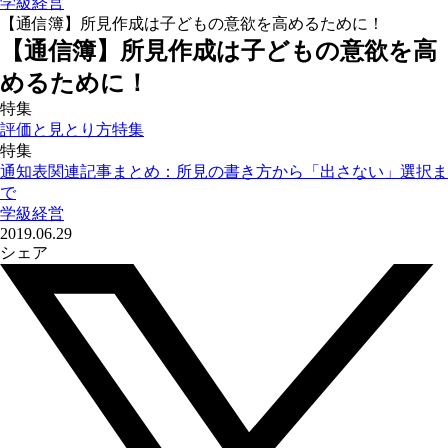
学級経営
【通信簿】所見作成は子どもの意欲を高めるために！
【通信簿】所見作成は子どもの意欲を高
めるために！
特集
評価と見とり方特集
特集
通知表関連記事まとめ：所見の書き方から「出さない」選択ま
で
学級経営
2019.06.29
シェア