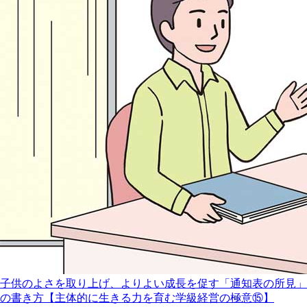
子供のよさを取り上げ、よりよい成長を促す「通知表の所見」
の書き方【主体的に生きる力を育む学級経営の極意⑮】