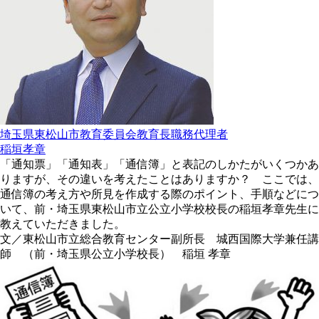
埼玉県東松山市教育委員会教育長職務代理者
稲垣孝章
「通知票」「通知表」「通信簿」と表記のしかたがいくつかあ
りますが、その違いを考えたことはありますか？ ここでは、
通信簿の考え方や所見を作成する際のポイント、手順などにつ
いて、前・埼玉県東松山市立公立小学校校長の稲垣孝章先生に
教えていただきました。
文／東松山市立総合教育センター副所長 城西国際大学兼任講
師 （前・埼玉県公立小学校長） 稲垣 孝章