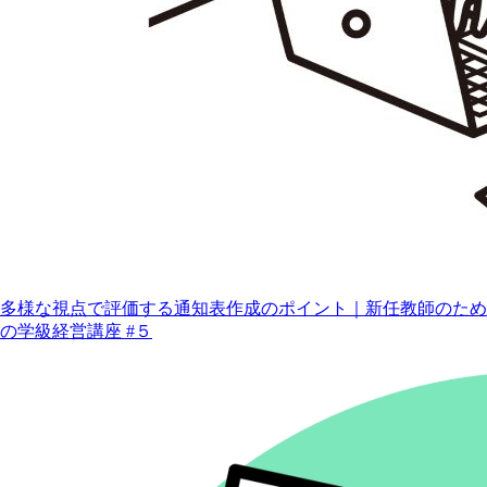
多様な視点で評価する通知表作成のポイント｜新任教師のため
の学級経営講座 #５