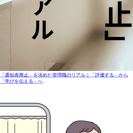
「通知表廃止」を決めた管理職のリアル｜「評価する」から
「学びを伝える」へ