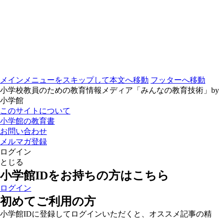
メインメニューをスキップして本文へ移動
フッターへ移動
小学校教員のための教育情報メディア「みんなの教育技術」by
小学館
このサイトについて
小学館の教育書
お問い合わせ
メルマガ登録
ログイン
とじる
小学館IDをお持ちの方はこちら
ログイン
初めてご利用の方
小学館IDに登録してログインいただくと、オススメ記事の精