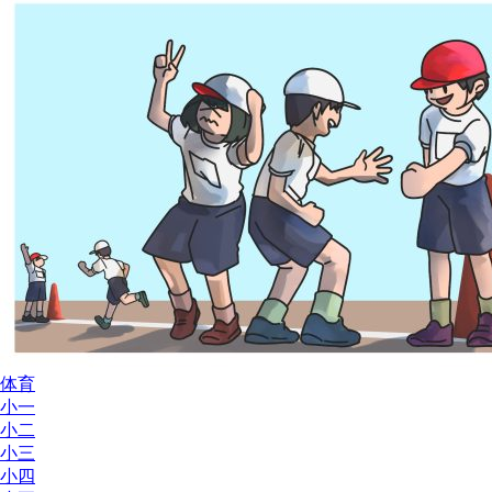
体育
小一
小二
小三
小四