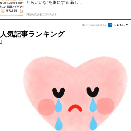
たらいいな”を形にする 新し...
PR(株式会社COMPASS)
Recommended by
人気記事ランキング
1