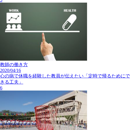
教師の働き方
2020/04/16
心の病で休職を経験した教員が伝えたい「定時で帰るためにで
きる工夫」
6