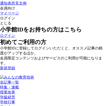
通知表所見文例
会員向け
マイページ
ログイン
とじる
小学館IDをお持ちの方はこちら
ログイン
初めてご利用の方
小学館IDに登録してログインいただくと、オススメ記事の精
度がアップするほか、
会員限定コンテンツおよびサービスのご利用が可能になりま
す。
新規登録
全記事一覧
特集・連載
授業改善
学級経営
学校行事