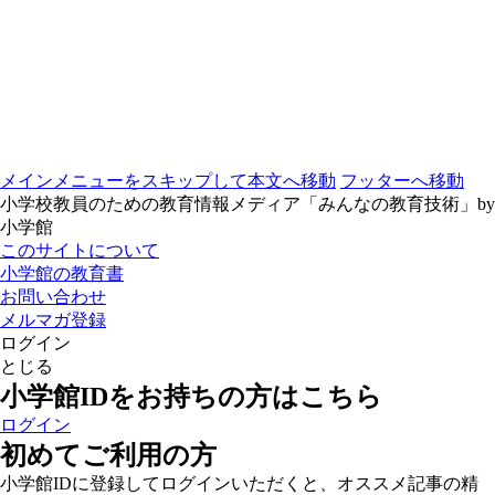
メインメニューをスキップして本文へ移動
フッターへ移動
小学校教員のための教育情報メディア「みんなの教育技術」by
小学館
このサイトについて
小学館の教育書
お問い合わせ
メルマガ登録
ログイン
とじる
小学館IDをお持ちの方はこちら
ログイン
初めてご利用の方
小学館IDに登録してログインいただくと、オススメ記事の精