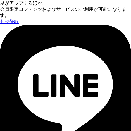
度がアップするほか、
会員限定コンテンツおよびサービスのご利用が可能になりま
す。
新規登録