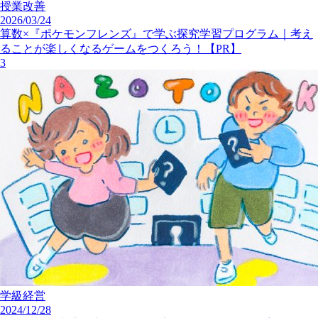
授業改善
2026/03/24
算数×『ポケモンフレンズ』で学ぶ探究学習プログラム｜考え
ることが楽しくなるゲームをつくろう！【PR】
3
学級経営
2024/12/28