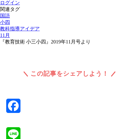
ログイン
関連タグ
国語
小四
教科指導アイデア
11月
『教育技術 小三小四』2019年11月号より
この記事をシェアしよう！
Facebook