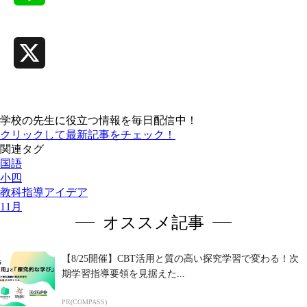
Line
X
学校の先生に役立つ情報を毎日配信中！
クリックして最新記事をチェック！
関連タグ
国語
小四
教科指導アイデア
11月
オススメ記事
【8/25開催】CBT活用と質の高い探究学習で変わる！次
期学習指導要領を見据えた...
PR(COMPASS)