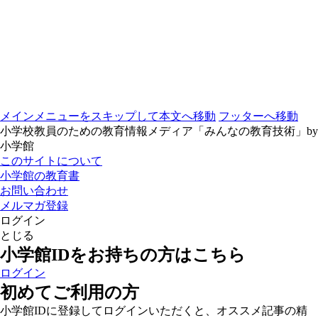
メインメニューをスキップして本文へ移動
フッターへ移動
小学校教員のための教育情報メディア「みんなの教育技術」by
小学館
このサイトについて
小学館の教育書
お問い合わせ
メルマガ登録
ログイン
とじる
小学館IDをお持ちの方はこちら
ログイン
初めてご利用の方
小学館IDに登録してログインいただくと、オススメ記事の精