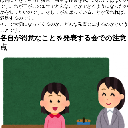
は別に奇をてらった授業、斬新な授業を見たいわけではないの
です。
わが子がこの１年でどんなことができるようになったの
か
を知りたいのです。そしてがんばっていることが伝われば、
満足するのです。
そこで大切になってくるのが、どんな発表会にするのかという
ことです。
各自が得意なことを発表する会での注意
点