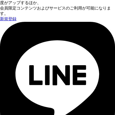
度がアップするほか、
会員限定コンテンツおよびサービスのご利用が可能になりま
す。
新規登録