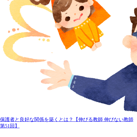
保護者と良好な関係を築くとは？【伸びる教師 伸びない教師
第51回】