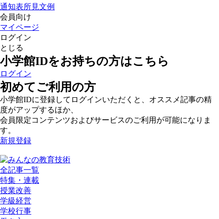
通知表所見文例
会員向け
マイページ
ログイン
とじる
小学館IDをお持ちの方はこちら
ログイン
初めてご利用の方
小学館IDに登録してログインいただくと、オススメ記事の精
度がアップするほか、
会員限定コンテンツおよびサービスのご利用が可能になりま
す。
新規登録
全記事一覧
特集・連載
授業改善
学級経営
学校行事