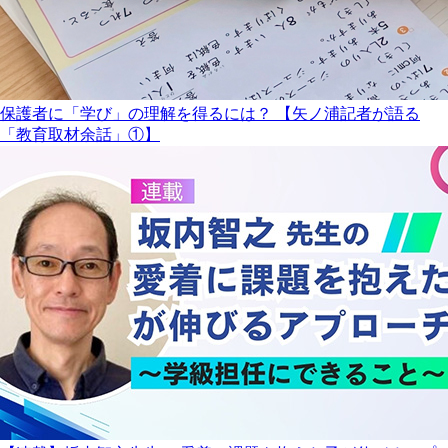
保護者に「学び」の理解を得るには？ 【矢ノ浦記者が語る
「教育取材余話」①】