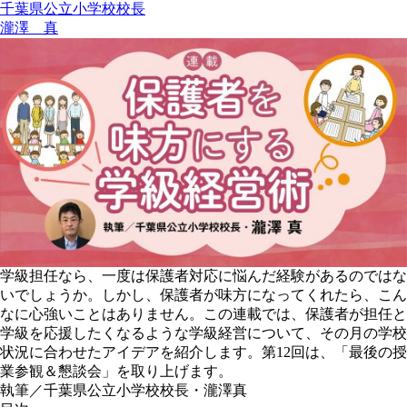
千葉県公立小学校校長
瀧澤 真
学級担任なら、一度は保護者対応に悩んだ経験があるのではな
いでしょうか。しかし、保護者が味方になってくれたら、こん
なに心強いことはありません。この連載では、保護者が担任と
学級を応援したくなるような学級経営について、その月の学校
状況に合わせたアイデアを紹介します。第12回は、「最後の授
業参観＆懇談会」を取り上げます。
執筆／千葉県公立小学校校長・瀧澤真