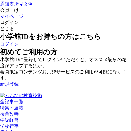
通知表所見文例
会員向け
マイページ
ログイン
とじる
小学館IDをお持ちの方はこちら
ログイン
初めてご利用の方
小学館IDに登録してログインいただくと、オススメ記事の精
度がアップするほか、
会員限定コンテンツおよびサービスのご利用が可能になりま
す。
新規登録
全記事一覧
特集・連載
授業改善
学級経営
学校行事