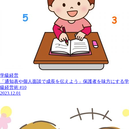
学級経営
「通知表や個人面談で成長を伝えよう」保護者を味方にする学
級経営術 #10
2023.12.01