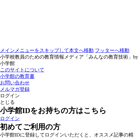
メインメニューをスキップして本文へ移動
フッターへ移動
小学校教員のための教育情報メディア「みんなの教育技術」by
小学館
このサイトについて
小学館の教育書
お問い合わせ
メルマガ登録
ログイン
とじる
小学館IDをお持ちの方はこちら
ログイン
初めてご利用の方
小学館IDに登録してログインいただくと、オススメ記事の精