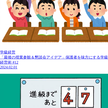
学級経営
「最後の授業参観＆懇談会アイデア」保護者を味方にする学級
経営術 #12
2024.02.01