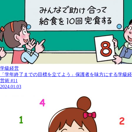
学級経営
「学年終了までの目標を立てよう」保護者を味方にする学級経
営術 #11
2024.01.03