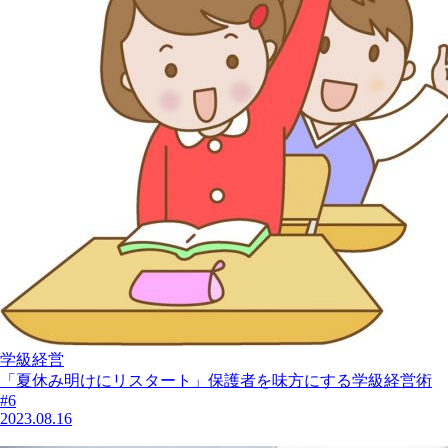
学級経営
「夏休み明けにリスタート」保護者を味方にする学級経営術
#6
2023.08.16