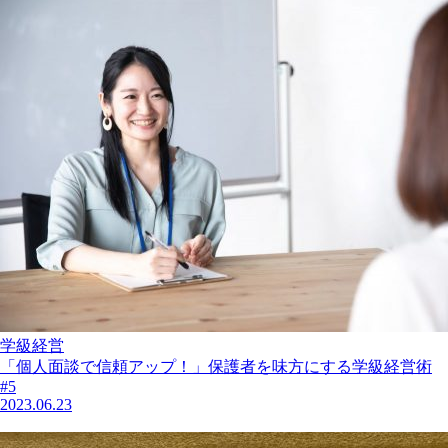
学級経営
「個人面談で信頼アップ！」保護者を味方にする学級経営術
#5
2023.06.23