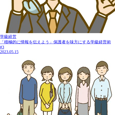
学級経営
「積極的に情報を伝えよう」保護者を味方にする学級経営術
#3
2023.05.15