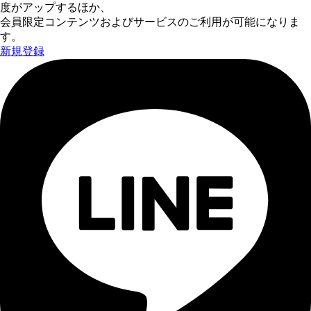
度がアップするほか、
会員限定コンテンツおよびサービスのご利用が可能になりま
す。
新規登録