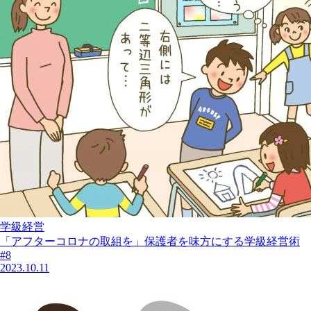
学級経営
「アフターコロナの取組を」保護者を味方にする学級経営術
#8
2023.10.11