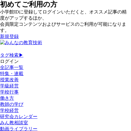
初めてご利用の方
小学館IDに登録してログインいただくと、オススメ記事の精
度がアップするほか、
会員限定コンテンツおよびサービスのご利用が可能になりま
す。
新規登録
タグ検索▶
ログイン
全記事一覧
特集・連載
授業改善
学級経営
学校行事
働き方
教師の学び
学校経営
研究会カレンダー
みん教相談室
動画ライブラリー