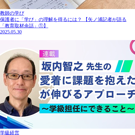
教師の学び
保護者に「学び」の理解を得るには？ 【矢ノ浦記者が語る
「教育取材余話」①】
2025.05.30
学級経営