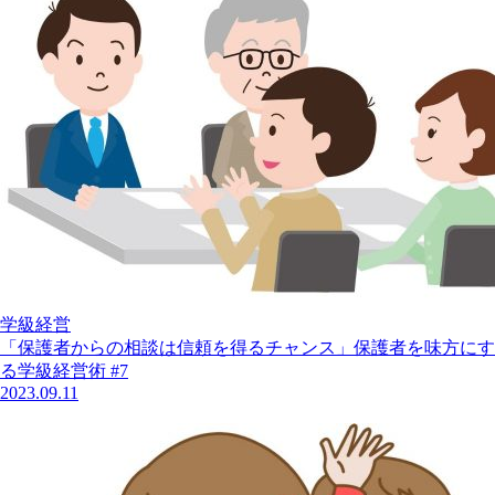
学級経営
「保護者からの相談は信頼を得るチャンス」保護者を味方にす
る学級経営術 #7
2023.09.11