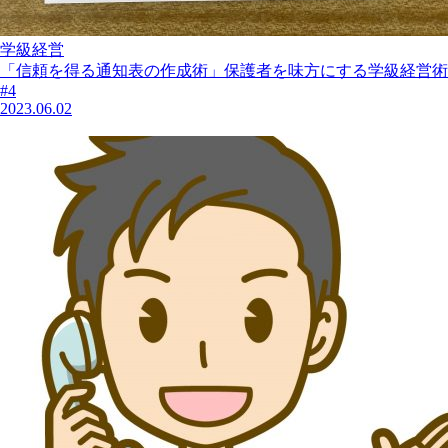
学級経営
「信頼を得る通知表の作成術」保護者を味方にする学級経営術
#4
2023.06.02