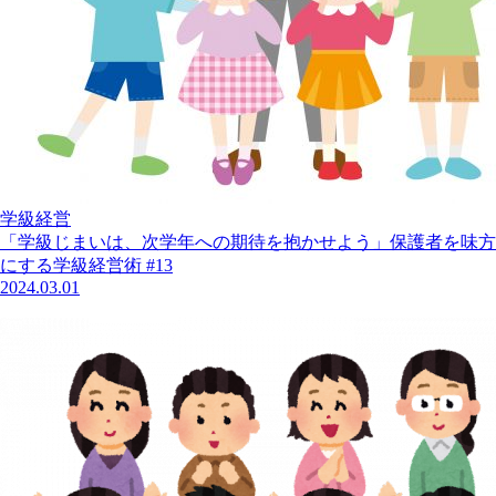
学級経営
「学級じまいは、次学年への期待を抱かせよう」保護者を味方
にする学級経営術 #13
2024.03.01