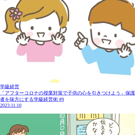
学級経営
「アフターコロナの授業対策で子供の心を引きつけよう」保護
者を味方にする学級経営術 #9
2023.11.10