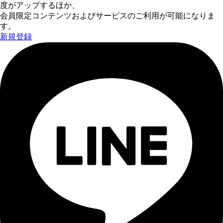
度がアップするほか、
会員限定コンテンツおよびサービスのご利用が可能になりま
す。
新規登録