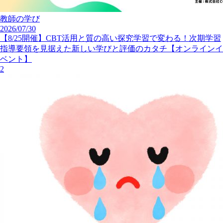
教師の学び
2026/07/30
【8/25開催】CBT活用と質の高い探究学習で変わる！次期学習
指導要領を見据えた新しい学びと評価のカタチ【オンラインイ
ベント】
2