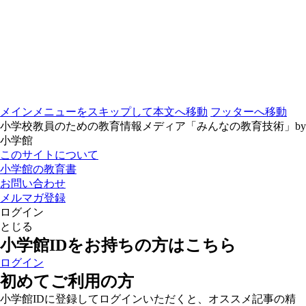
メインメニューをスキップして本文へ移動
フッターへ移動
小学校教員のための教育情報メディア「みんなの教育技術」by
小学館
このサイトについて
小学館の教育書
お問い合わせ
メルマガ登録
ログイン
とじる
小学館IDをお持ちの方はこちら
ログイン
初めてご利用の方
小学館IDに登録してログインいただくと、オススメ記事の精