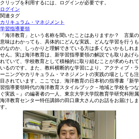
クリップを利用するには、ログインが必要です。
ログイン
関連タグ
カリキュラム・マネジメント
学習指導要領
「海洋教育」という名称を聞いたことはありますか？ 言葉の
意味はわかっても、具体的にどんな実践、どんな学習を行うも
のなのか、しっかりと理解できている方は多くないかもしれま
せん。実は海洋教育は、新学習指導要領の解説でも取りあげら
れていて、学校教育として積極的に取り組むことが求められて
いるのです。また、教科横断的な学習により、アクティブ・ラ
ーニングやカリキュラム・マネジメントの実践の場としても注
目されています。ここでは、海洋教育の日本初の指導書『新学
習指導要領時代の海洋教育スタイルブック－地域と学校をつな
ぐ実践－』の編著者の一人、東京大学大学院教育学研究科附属
海洋教育センター特任講師の田口康大さんのお話をお届けしま
す。