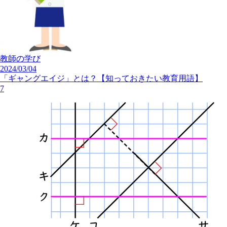
教師の学び
2024/03/04
「ギャングエイジ」とは？【知っておきたい教育用語】
7