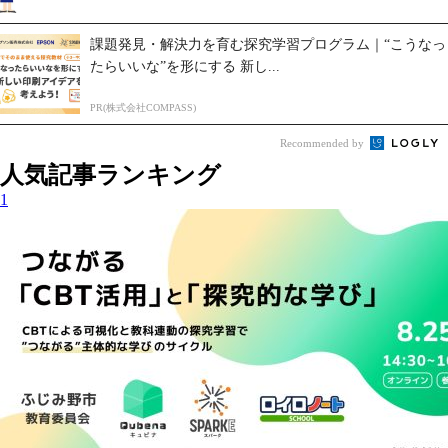
課題発見・解決力を育む探究学習プログラム｜“こうなっ
たらいいな”を形にする 新し...
PR(株式会社COMPASS)
Recommended by
人気記事ランキング
1