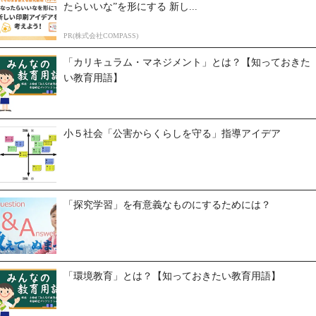
たらいいな”を形にする 新し...
PR(株式会社COMPASS)
「カリキュラム・マネジメント」とは？【知っておきた
い教育用語】
小５社会「公害からくらしを守る」指導アイデア
「探究学習」を有意義なものにするためには？
「環境教育」とは？【知っておきたい教育用語】