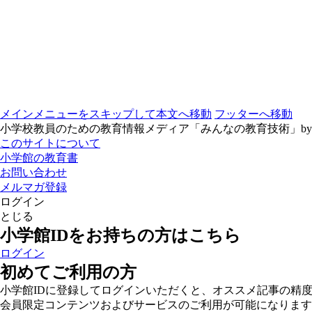
メインメニューをスキップして本文へ移動
フッターへ移動
小学校教員のための教育情報メディア「みんなの教育技術」b
このサイトについて
小学館の教育書
お問い合わせ
メルマガ登録
ログイン
とじる
小学館IDをお持ちの方はこちら
ログイン
初めてご利用の方
小学館IDに登録してログインいただくと、オススメ記事の精
会員限定コンテンツおよびサービスのご利用が可能になります