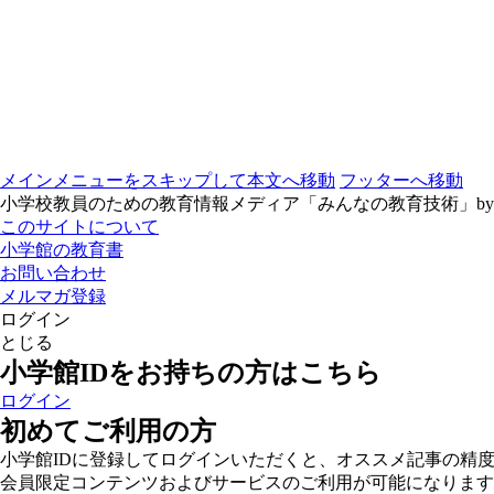
メインメニューをスキップして本文へ移動
フッターへ移動
小学校教員のための教育情報メディア「みんなの教育技術」b
このサイトについて
小学館の教育書
お問い合わせ
メルマガ登録
ログイン
とじる
小学館IDをお持ちの方はこちら
ログイン
初めてご利用の方
小学館IDに登録してログインいただくと、オススメ記事の精
会員限定コンテンツおよびサービスのご利用が可能になります