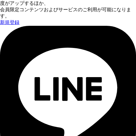
度がアップするほか、
会員限定コンテンツおよびサービスのご利用が可能になりま
す。
新規登録