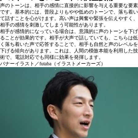
声のトーンは、相手の感情に直接的に影響を与える重要な要素
です。基本的には、普段よりもやや低めのトーンで、落ち着い
て話すことを心がけます。高い声は興奮や緊張を伝えやすく、
相手の感情を刺激してしまう可能性があります。
相手が感情的になっている場合は、意識的に声のトーンを下げ
ることが効果的です。相手が大声で話していても、こちらは低
く落ち着いた声で応答することで、相手も自然と声のレベルを
下げる傾向があります。これは、人間の模倣本能を利用した技
術で、電話対応でも同様に効果を発揮します。
バナーイラスト／futaba（イラストメーカーズ）