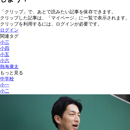
「クリップ」で、あとで読みたい記事を保存できます。
クリップした記事は、「マイページ」に一覧で表示されます。
クリップを利用するには、ログインが必要です。
ログイン
関連タグ
小三
小四
小五
小六
熱海康太
もっと見る
中学校
小一
小二