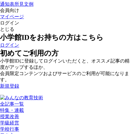
通知表所見文例
会員向け
マイページ
ログイン
とじる
小学館IDをお持ちの方はこちら
ログイン
初めてご利用の方
小学館IDに登録してログインいただくと、オススメ記事の精
度がアップするほか、
会員限定コンテンツおよびサービスのご利用が可能になりま
す。
新規登録
全記事一覧
特集・連載
授業改善
学級経営
学校行事