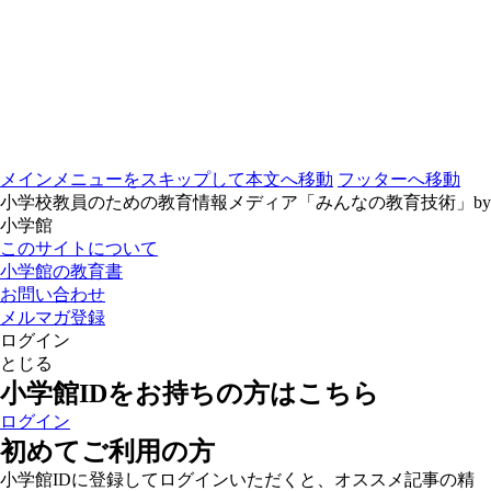
メインメニューをスキップして本文へ移動
フッターへ移動
小学校教員のための教育情報メディア「みんなの教育技術」by
小学館
このサイトについて
小学館の教育書
お問い合わせ
メルマガ登録
ログイン
とじる
小学館IDをお持ちの方はこちら
ログイン
初めてご利用の方
小学館IDに登録してログインいただくと、オススメ記事の精