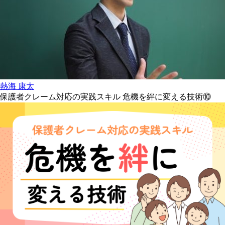
熱海 康太
保護者クレーム対応の実践スキル 危機を絆に変える技術⑩