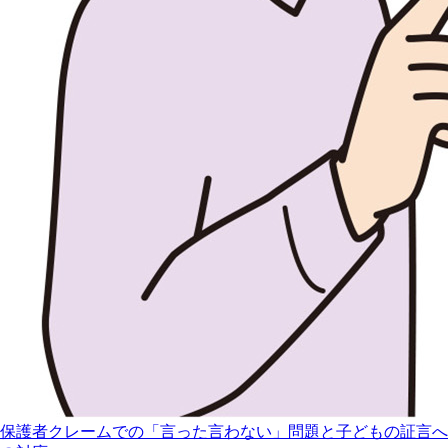
保護者クレームでの「言った言わない」問題と子どもの証言へ