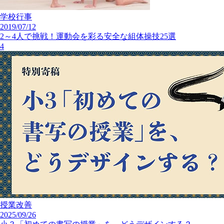
学校行事
2019/07/12
2～4人で挑戦！運動会を彩る安全な組体操技25選
4
授業改善
2025/09/26