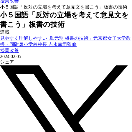
授業改善
小５国語「反対の立場を考えて意見文を書こう」板書の技術
小５国語「反対の立場を考えて意見文を
書こう」板書の技術
連載
見やすく理解しやすい｢単元別 板書の技術」元京都女子大学教
授・同附属小学校校長 吉永幸司監修
授業改善
2024.02.05
シェア