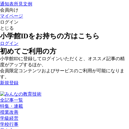
通知表所見文例
会員向け
マイページ
ログイン
とじる
小学館IDをお持ちの方はこちら
ログイン
初めてご利用の方
小学館IDに登録してログインいただくと、オススメ記事の精
度がアップするほか、
会員限定コンテンツおよびサービスのご利用が可能になりま
す。
新規登録
全記事一覧
特集・連載
授業改善
学級経営
学校行事