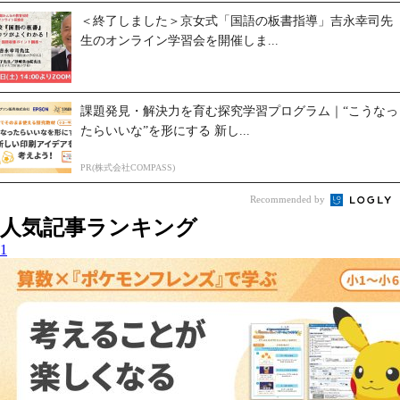
＜終了しました＞京女式「国語の板書指導」吉永幸司先
生のオンライン学習会を開催しま...
課題発見・解決力を育む探究学習プログラム｜“こうなっ
たらいいな”を形にする 新し...
PR(株式会社COMPASS)
Recommended by
人気記事ランキング
1