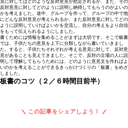
見に対してはどのような反対意見が想定されるか、また、その
反対意見に対してどのように説明し納得してもらうのがよいの
かを考えました。途中、グループを作って、グループの中で他
にどんな反対意見が考えられるか、また反対意見に対してどの
ように説明していけばよいかを交流し、自分の考えをより自信
をもって伝えられるようにしました。
書くためには情報を集めることがまずは大切です。そこで板書
では、子供たちの意見を上下に分類しながら書いていきまし
た。すると、子供たちそれぞれが考える意見に対して、反対意
見があることも見えてきました。そこで、反対の立場の人に説
明して理解してもらうためには、どのように意見文を作ればよ
いのかを考えることができるきっかけづくりの「板書」をめざ
しました。
板書のコツ（２／６時間目前半）
この記事をシェアしよう！