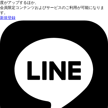
度がアップするほか、
会員限定コンテンツおよびサービスのご利用が可能になりま
す。
新規登録