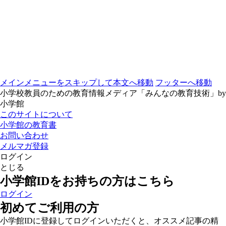
メインメニューをスキップして本文へ移動
フッターへ移動
小学校教員のための教育情報メディア「みんなの教育技術」by
小学館
このサイトについて
小学館の教育書
お問い合わせ
メルマガ登録
ログイン
とじる
小学館IDをお持ちの方はこちら
ログイン
初めてご利用の方
小学館IDに登録してログインいただくと、オススメ記事の精