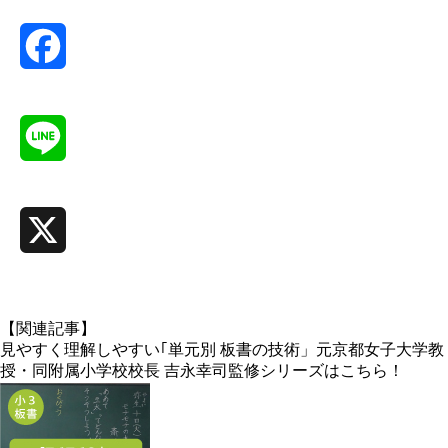
Facebook
Line
X
【関連記事】
見やすく理解しやすい｢単元別 板書の技術」元京都女子大学教
授・同附属小学校校長 吉永幸司監修シリーズはこちら！