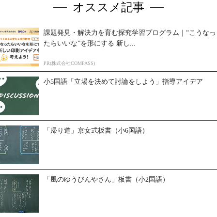
オススメ記事
課題発見・解決力を育む探究学習プログラム｜“こうなっ
たらいいな”を形にする 新し...
PR(株式会社COMPASS)
小5国語「立場を決めて討論をしよう」指導アイデア
「帰り道」京女式板書（小6国語）
「風のゆうびんやさん」板書（小2国語）