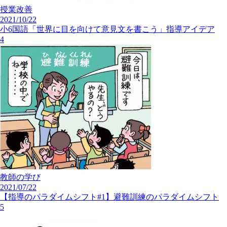
授業改善
2021/10/22
小6国語「世界に目を向けて意見文を書こう」指導アイデア
4
教師の学び
2021/07/22
【指導のパラダイムシフト#1】避難訓練のパラダイムシフト
5