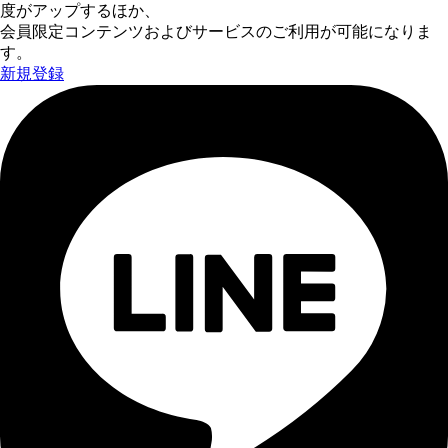
度がアップするほか、
会員限定コンテンツおよびサービスのご利用が可能になりま
す。
新規登録