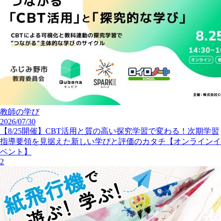
教師の学び
2026/07/30
【8/25開催】CBT活用と質の高い探究学習で変わる！次期学習
指導要領を見据えた新しい学びと評価のカタチ【オンラインイ
ベント】
2