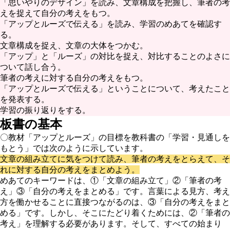
「思いやりのデザイン」を読み、文章構成を把握し、筆者の考
えを捉えて自分の考えをもつ。
「アップとルーズで伝える」を読み、学習のめあてを確認す
る。
文章構成を捉え、文章の大体をつかむ。
「アップ」と「ルーズ」の対比を捉え、対比することのよさに
ついて話し合う。
筆者の考えに対する自分の考えをもつ。
「アップとルーズで伝える」ということについて、考えたこと
を発表する。
学習の振り返りをする。
板書の基本
〇教材「アップとルーズ」の目標を教科書の「学習・見通しを
もとう」では次のように示しています。
文章の組み立てに気をつけて読み、筆者の考えをとらえて、そ
れに対する自分の考えをまとめよう。
めあてのキーワードは、①「文章の組み立て」②「筆者の考
え」③「自分の考えをまとめる」です。言葉による見方、考え
方を働かせることに直接つながるのは、③「自分の考えをまと
める」です。しかし、そこにたどり着くためには、②「筆者の
考え」を理解する必要があります。そして、すべての始まり