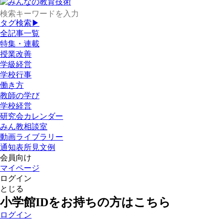
タグ検索▶
全記事一覧
特集・連載
授業改善
学級経営
学校行事
働き方
教師の学び
学校経営
研究会カレンダー
みん教相談室
動画ライブラリー
通知表所見文例
会員向け
マイページ
ログイン
とじる
小学館IDをお持ちの方はこちら
ログイン