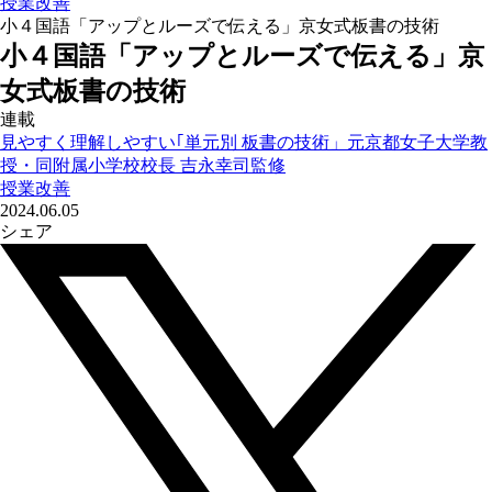
授業改善
小４国語「アップとルーズで伝える」京女式板書の技術
小４国語「アップとルーズで伝える」京
女式板書の技術
連載
見やすく理解しやすい｢単元別 板書の技術」元京都女子大学教
授・同附属小学校校長 吉永幸司監修
授業改善
2024.06.05
シェア