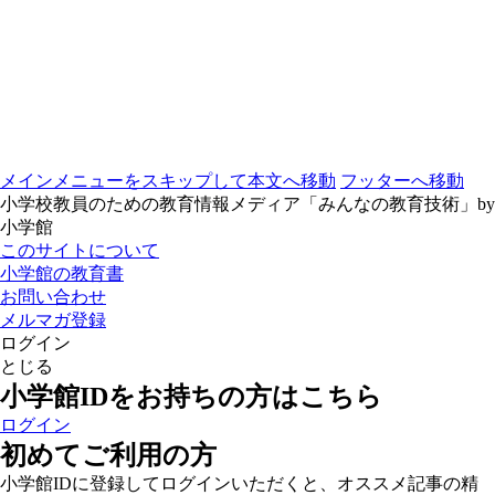
メインメニューをスキップして本文へ移動
フッターへ移動
小学校教員のための教育情報メディア「みんなの教育技術」by
小学館
このサイトについて
小学館の教育書
お問い合わせ
メルマガ登録
ログイン
とじる
小学館IDをお持ちの方はこちら
ログイン
初めてご利用の方
小学館IDに登録してログインいただくと、オススメ記事の精