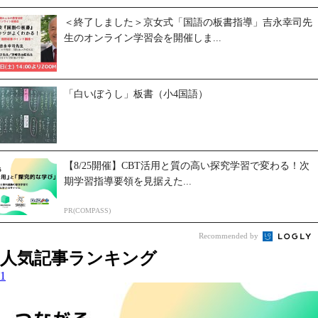
＜終了しました＞京女式「国語の板書指導」吉永幸司先
生のオンライン学習会を開催しま...
「白いぼうし」板書（小4国語）
【8/25開催】CBT活用と質の高い探究学習で変わる！次
期学習指導要領を見据えた...
PR(COMPASS)
Recommended by
人気記事ランキング
1