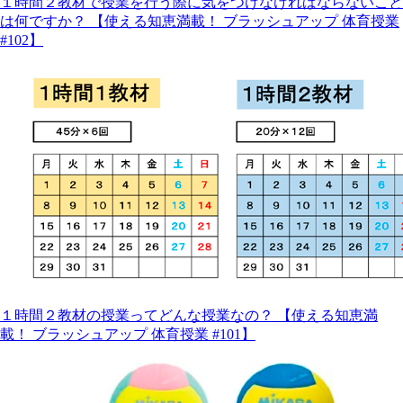
１時間２教材で授業を行う際に気をつけなければならないこと
は何ですか？ 【使える知恵満載！ ブラッシュアップ 体育授業
#102】
１時間２教材の授業ってどんな授業なの？ 【使える知恵満
載！ ブラッシュアップ 体育授業 #101】