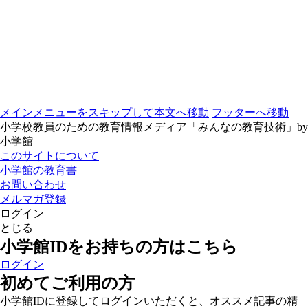
メインメニューをスキップして本文へ移動
フッターへ移動
小学校教員のための教育情報メディア「みんなの教育技術」by
小学館
このサイトについて
小学館の教育書
お問い合わせ
メルマガ登録
ログイン
とじる
小学館IDをお持ちの方はこちら
ログイン
初めてご利用の方
小学館IDに登録してログインいただくと、オススメ記事の精