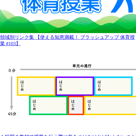
領域別リンク集 【使える知恵満載！ ブラッシュアップ 体育授
業 #103】