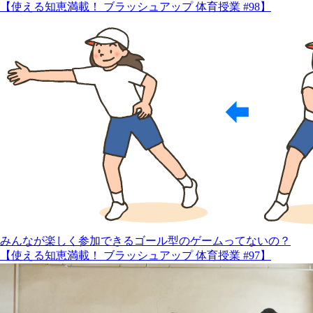
【使える知恵満載！ ブラッシュアップ 体育授業 #98】
みんなが楽しく参加できるゴール型のゲームってないの？
【使える知恵満載！ ブラッシュアップ 体育授業 #97】