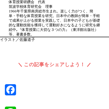
体育授業研鑽会 代表
筑波学校体育研究会 理事
1966年千葉県南房総市生まれ。楽しく力がつく、簡
単・手軽な体育授業を研究。日本中の教師が簡単・手軽
で成果が上がる授業を実践して、日本中の子どもが基礎
的な運動技能を獲得して運動好きになるように研究を継
続中｡『体育授業に大切な３つの力』（東洋館出版社）
等、著書多数。
イラスト／佐藤道子
この記事をシェアしよう！
Facebook