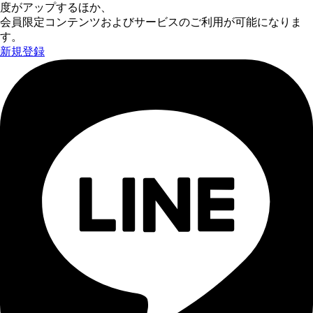
度がアップするほか、
会員限定コンテンツおよびサービスのご利用が可能になりま
す。
新規登録