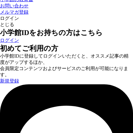
お問い合わせ
メルマガ登録
ログイン
とじる
小学館IDをお持ちの方はこちら
ログイン
初めてご利用の方
小学館IDに登録してログインいただくと、オススメ記事の精
度がアップするほか、
会員限定コンテンツおよびサービスのご利用が可能になりま
す。
新規登録