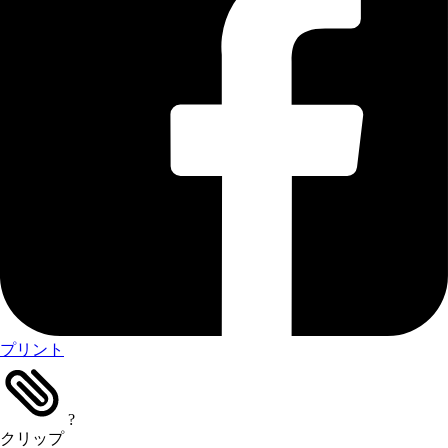
プリント
?
クリップ