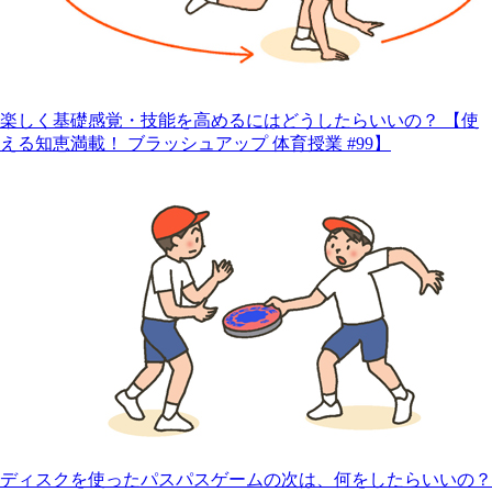
楽しく基礎感覚・技能を高めるにはどうしたらいいの？ 【使
える知恵満載！ ブラッシュアップ 体育授業 #99】
ディスクを使ったパスパスゲームの次は、何をしたらいいの？