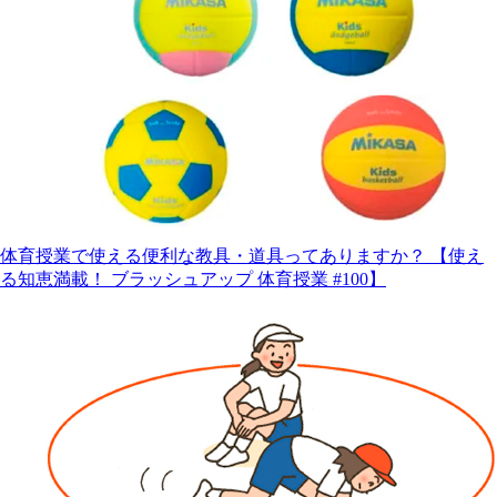
体育授業で使える便利な教具・道具ってありますか？ 【使え
る知恵満載！ ブラッシュアップ 体育授業 #100】