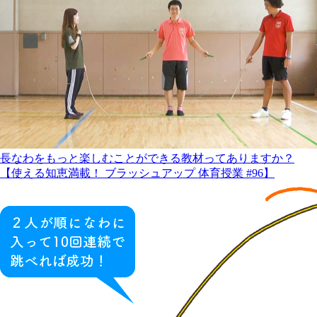
長なわをもっと楽しむことができる教材ってありますか？
【使える知恵満載！ ブラッシュアップ 体育授業 #96】