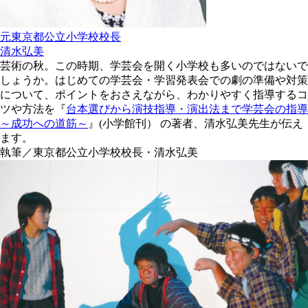
元東京都公立小学校校長
清水弘美
芸術の秋。この時期、学芸会を開く小学校も多いのではないで
しょうか。はじめての学芸会・学習発表会での劇の準備や対策
について、ポイントをおさえながら、わかりやすく指導するコ
ツや方法を『
台本選びから演技指導・演出法まで学芸会の指導
～成功への道筋～
』(小学館刊） の著者、清水弘美先生が伝え
ます。
執筆／東京都公立小学校校長・清水弘美