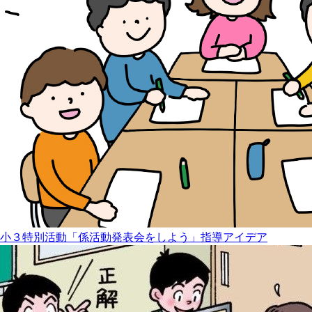
小３特別活動「係活動発表会をしよう」指導アイデア