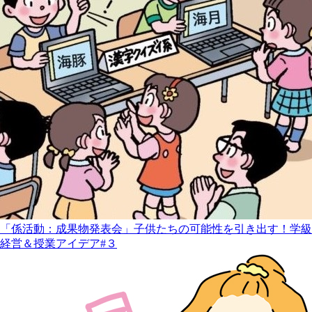
「係活動：成果物発表会」子供たちの可能性を引き出す！学級
経営＆授業アイデア#３