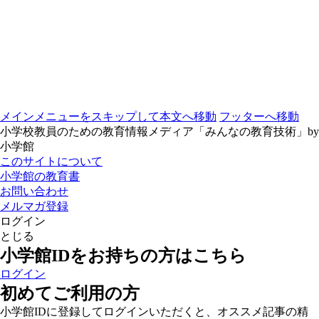
メインメニューをスキップして本文へ移動
フッターへ移動
小学校教員のための教育情報メディア「みんなの教育技術」by
小学館
このサイトについて
小学館の教育書
お問い合わせ
メルマガ登録
ログイン
とじる
小学館IDをお持ちの方はこちら
ログイン
初めてご利用の方
小学館IDに登録してログインいただくと、オススメ記事の精