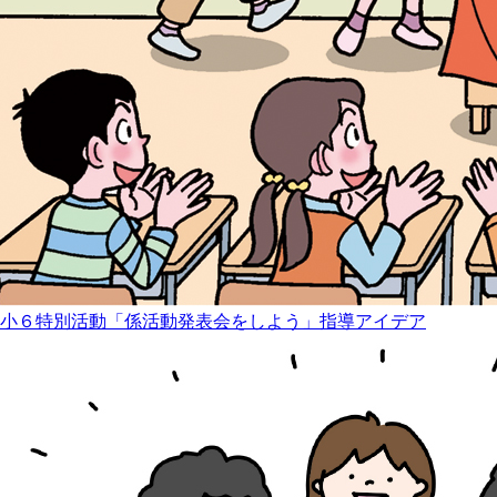
小６特別活動「係活動発表会をしよう」指導アイデア