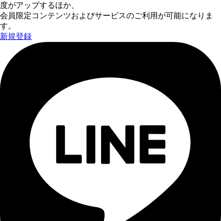
度がアップするほか、
会員限定コンテンツおよびサービスのご利用が可能になりま
す。
新規登録