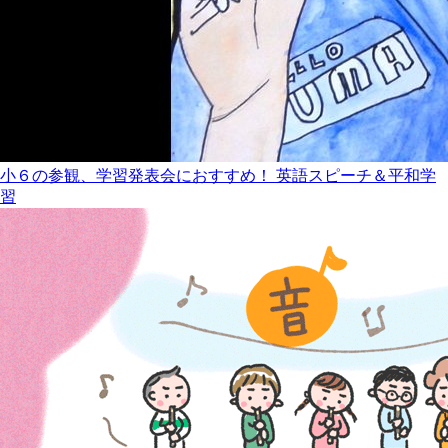
小６の参観、学習発表会におすすめ！ 英語スピーチ＆平和学
習