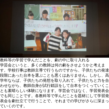
教科等の学習で学んだことを、劇の中に取り入れる
学芸会というと、多くの教師は何の劇をさせようかと考えま
す。学校行事は教師主導で行うものですから、子供たちの発達
段階にあった台本を選ぶことも悪くはありません。しかし、高
学年ならば、子供たちの発想を取り入れて、子供たちと力を合
わせながら、教師自身が試行錯誤をして台本をつくっていくこ
とも素晴らしい体験になります。学芸会ではなく、学習発表会
でも同じことです。各教科等で学んだことを題材にして学習発
表会を劇仕立てで行うことで、それまでの学びがさらに深まっ
ていくのです。