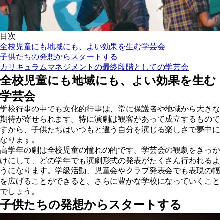
目次
全校児童にも地域にも、よい効果を生む学芸会
子供たちの発想からスタートする
カリキュラムマネジメントの最終段階としての学芸会
全校児童にも地域にも、よい効果を生む
学芸会
学校行事の中でも文化的行事は、常に保護者や地域から大きな
期待が寄せられます。特に演劇は観客があって成立するもので
すから、子供たちはいつもと違う自分を演じる楽しさで夢中に
なります。
高学年の劇は全校児童の憧れの的です。学芸会の観劇をきっか
けにして、どの学年でも演劇形式の発表がたくさん行われるよ
うになります。学級活動、児童会やクラブ発表会でも表現の幅
を広げることができると、さらに豊かな学校になっていくこと
でしょう。
子供たちの発想からスタートする