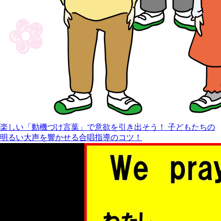
楽しい「動機づけ言葉」で意欲を引き出そう！ 子どもたちの
明るい大声を響かせる合唱指導のコツ！