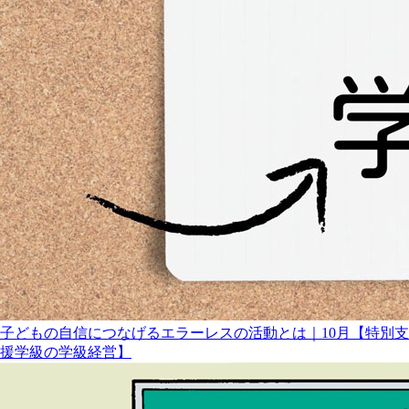
子どもの自信につなげるエラーレスの活動とは｜10月【特別支
援学級の学級経営】