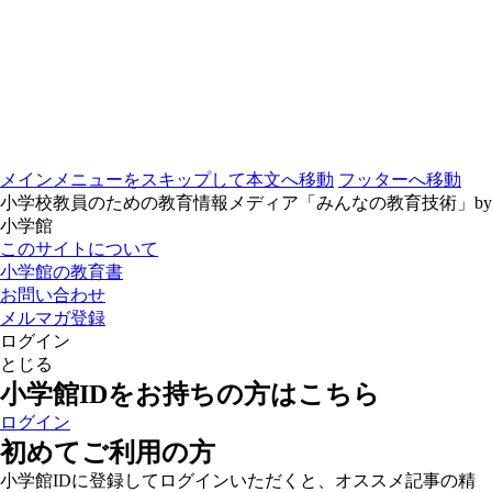
メインメニューをスキップして本文へ移動
フッターへ移動
小学校教員のための教育情報メディア「みんなの教育技術」by
小学館
このサイトについて
小学館の教育書
お問い合わせ
メルマガ登録
ログイン
とじる
小学館IDをお持ちの方はこちら
ログイン
初めてご利用の方
小学館IDに登録してログインいただくと、オススメ記事の精