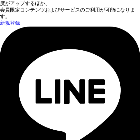
度がアップするほか、
会員限定コンテンツおよびサービスのご利用が可能になりま
す。
新規登録