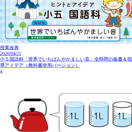
授業改善
2026/04/21
小５国語科「世界でいちばんやかましい音」全時間の板書＆指
導アイデア（教科書使用バージョン）
4