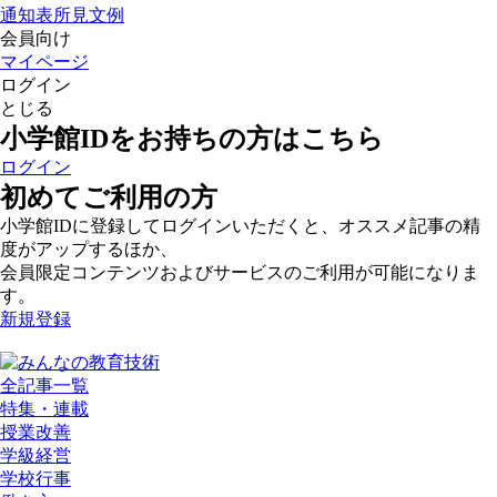
通知表所見文例
会員向け
マイページ
ログイン
とじる
小学館IDをお持ちの方はこちら
ログイン
初めてご利用の方
小学館IDに登録してログインいただくと、オススメ記事の精
度がアップするほか、
会員限定コンテンツおよびサービスのご利用が可能になりま
す。
新規登録
全記事一覧
特集・連載
授業改善
学級経営
学校行事