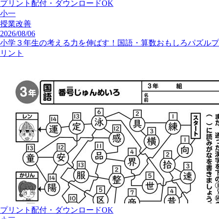
プリント配付・ダウンロードOK
小一
授業改善
2026/08/06
小学３年生の考える力を伸ばす！国語・算数おもしろパズルプ
リント
プリント配付・ダウンロードOK