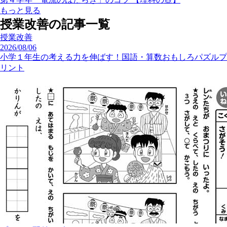
もっと見る
授業改善の記事一覧
授業改善
2026/08/06
小学１年生の考える力を伸ばす！国語・算数おもしろパズルプ
リント