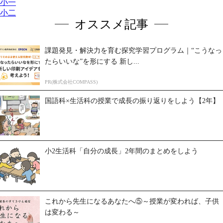
小一
小二
オススメ記事
課題発見・解決力を育む探究学習プログラム｜“こうなっ
たらいいな”を形にする 新し...
PR(株式会社COMPASS)
国語科×生活科の授業で成長の振り返りをしよう【2年】
小2生活科「自分の成長」2年間のまとめをしよう
これから先生になるあなたへ⑤～授業が変われば、子供
は変わる～