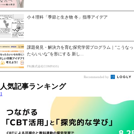
小４理科「季節と生き物 冬」指導アイデア
課題発見・解決力を育む探究学習プログラム｜“こうなっ
たらいいな”を形にする 新し...
PR(株式会社COMPASS)
Recommended by
人気記事ランキング
1