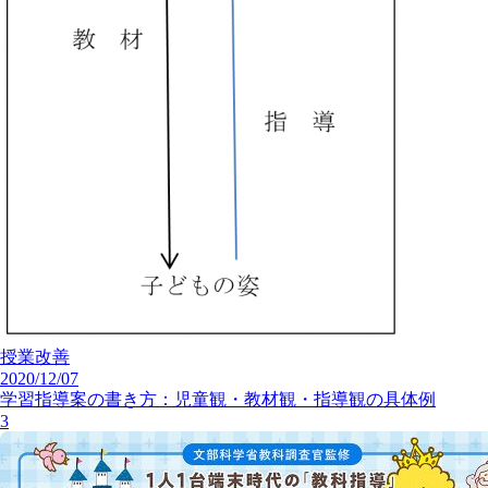
授業改善
2020/12/07
学習指導案の書き方：児童観・教材観・指導観の具体例
3