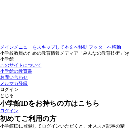
メインメニューをスキップして本文へ移動
フッターへ移動
小学校教員のための教育情報メディア「みんなの教育技術」by
小学館
このサイトについて
小学館の教育書
お問い合わせ
メルマガ登録
ログイン
とじる
小学館IDをお持ちの方はこちら
ログイン
初めてご利用の方
小学館IDに登録してログインいただくと、オススメ記事の精