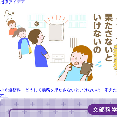
指導アイデア
小６道徳科 どうして義務を果たさないといけないの「消えた
本」