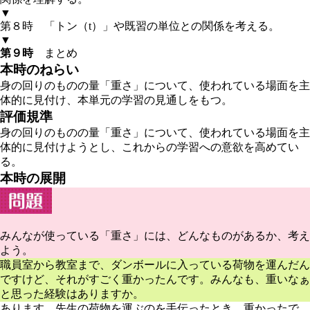
▼
第８時
「トン（t）」や既習の単位との関係を考える。
▼
第９時
まとめ
本時のねらい
身の回りのものの量「重さ」について、使われている場面を主
体的に見付け、本単元の学習の見通しをもつ。
評価規準
身の回りのものの量「重さ」について、使われている場面を主
体的に見付けようとし、これからの学習への意欲を高めてい
る。
本時の展開
みんなが使っている「重さ」には、どんなものがあるか、考え
よう。
職員室から教室まで、ダンボールに入っている荷物を運んだん
ですけど、それがすごく重かったんです。みんなも、重いなぁ
と思った経験はありますか。
あります。先生の荷物を運ぶのを手伝ったとき、重かったで