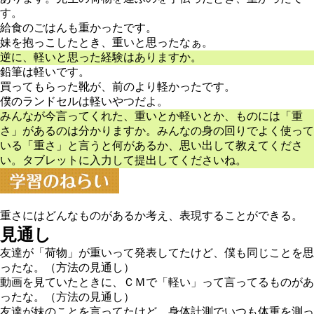
す。
給食のごはんも重かったです。
妹を抱っこしたとき、重いと思ったなぁ。
逆に、軽いと思った経験はありますか。
鉛筆は軽いです。
買ってもらった靴が、前のより軽かったです。
僕のランドセルは軽いやつだよ。
みんなが今言ってくれた、重いとか軽いとか、ものには「重
さ」があるのは分かりますか。みんなの身の回りでよく使って
いる「重さ」と言うと何があるか、思い出して教えてくださ
い。タブレットに入力して提出してくださいね。
重さにはどんなものがあるか考え、表現することができる。
見通し
友達が「荷物」が重いって発表してたけど、僕も同じことを思
ったな。
（方法の見通し）
動画を見ていたときに、ＣＭで「軽い」って言ってるものがあ
ったな。
（方法の見通し）
友達が妹のことを言ってたけど、身体計測でいつも体重を測っ