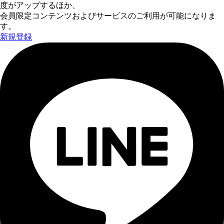
度がアップするほか、
会員限定コンテンツおよびサービスのご利用が可能になりま
す。
新規登録