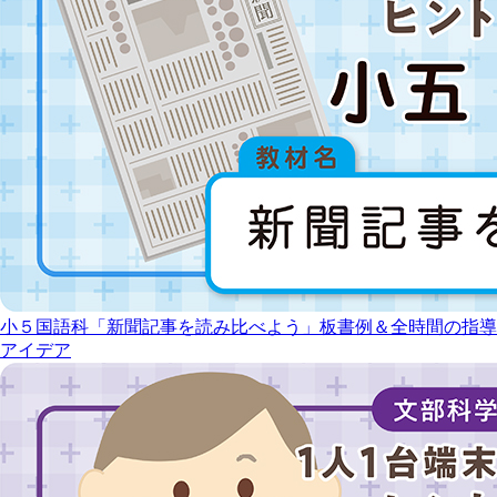
小５国語科「新聞記事を読み比べよう」板書例＆全時間の指導
アイデア