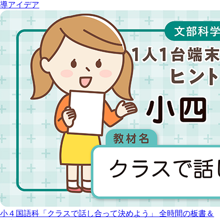
導アイデア
小４国語科「クラスで話し合って決めよう」 全時間の板書＆