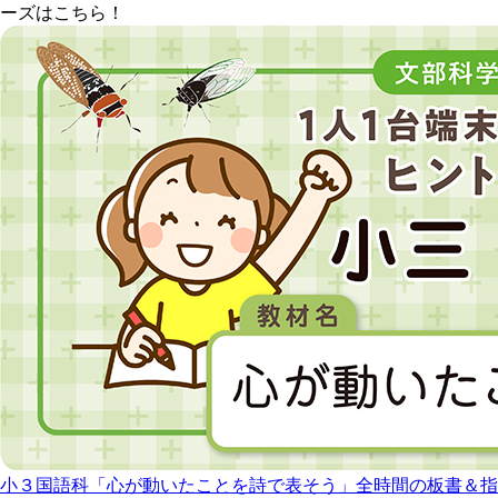
ーズはこちら！
小３国語科「心が動いたことを詩で表そう」全時間の板書＆指