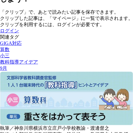
「クリップ」で、あとで読みたい記事を保存できます。
クリップした記事は、「マイページ」に一覧で表示されます。
クリップを利用するには、ログインが必要です。
ログイン
関連タグ
GIGA対応
算数
小三
教科指導アイデア
9月
執筆／神奈川県横浜市立庄戸小学校教諭・渡邊督之