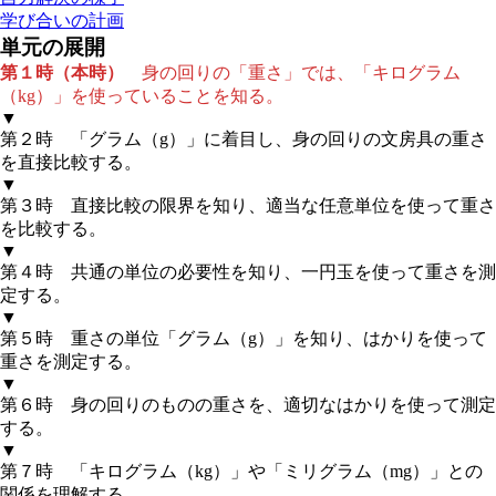
学び合いの計画
単元の展開
第１時
（本時）
身の回りの「重さ」では、「キログラム
（kg）」を使っていることを知る。
▼
第２時
「グラム（g）」に着目し、身の回りの文房具の重さ
を直接比較する。
▼
第３時
直接比較の限界を知り、適当な任意単位を使って重さ
を比較する。
▼
第４時
共通の単位の必要性を知り、一円玉を使って重さを測
定する。
▼
第５時
重さの単位「グラム（g）」を知り、はかりを使って
重さを測定する。
▼
第６時
身の回りのものの重さを、適切なはかりを使って測定
する。
▼
第７時
「キログラム（kg）」や「ミリグラム（mg）」との
関係を理解する。