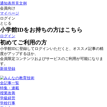
通知表所見文例
会員向け
マイページ
ログイン
とじる
小学館IDをお持ちの方はこちら
ログイン
初めてご利用の方
小学館IDに登録してログインいただくと、オススメ記事の精
度がアップするほか、
会員限定コンテンツおよびサービスのご利用が可能になりま
す。
新規登録
全記事一覧
特集・連載
授業改善
学級経営
学校行事