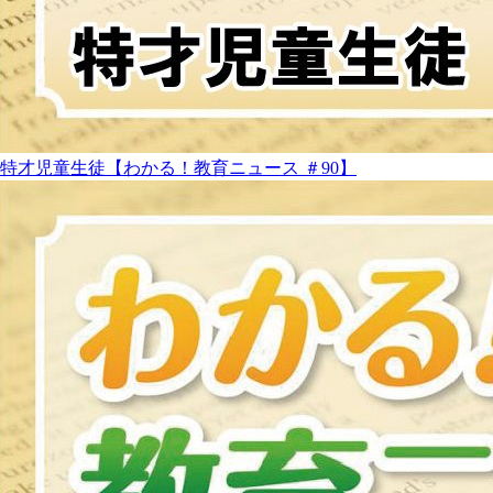
特才児童生徒【わかる！教育ニュース ＃90】