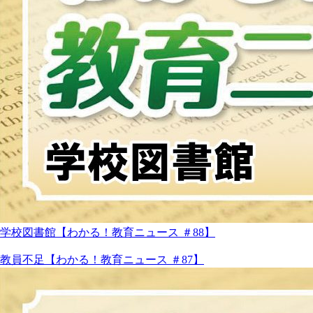
学校図書館【わかる！教育ニュース ＃88】
教員不足【わかる！教育ニュース ＃87】