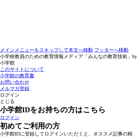
メインメニューをスキップして本文へ移動
フッターへ移動
小学校教員のための教育情報メディア「みんなの教育技術」by
小学館
このサイトについて
小学館の教育書
お問い合わせ
メルマガ登録
ログイン
とじる
小学館IDをお持ちの方はこちら
ログイン
初めてご利用の方
小学館IDに登録してログインいただくと、オススメ記事の精