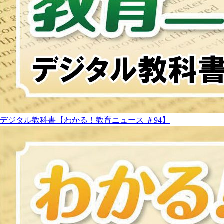
デジタル教科書【わかる！教育ニュース ＃94】