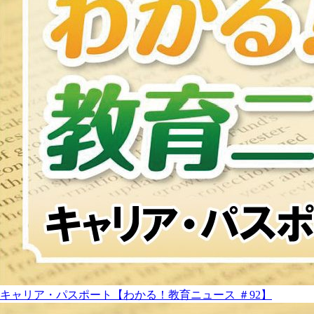
キャリア・パスポート【わかる！教育ニュース ＃92】