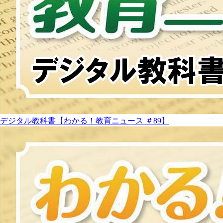
デジタル教科書【わかる！教育ニュース ＃89】