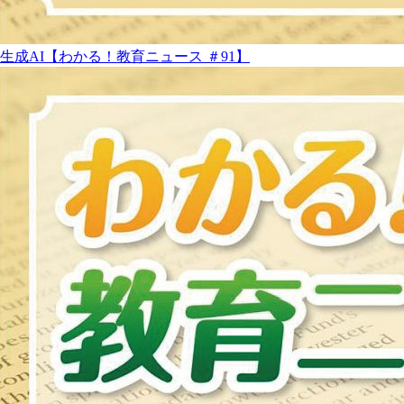
生成AI【わかる！教育ニュース ＃91】