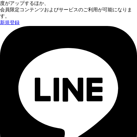
度がアップするほか、
会員限定コンテンツおよびサービスのご利用が可能になりま
す。
新規登録