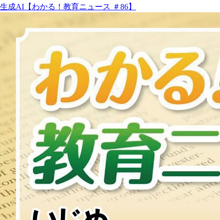
生成AI【わかる！教育ニュース ＃86】