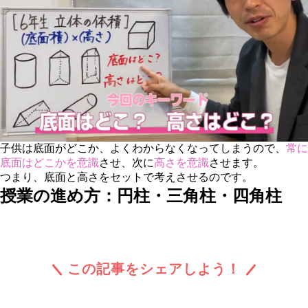
子供は底面がどこか、よくわからなくなってしまうので、
常に
底面はどこかを意識
させ、次に
高さを意識
させます。
つまり、底面と高さをセットで考えさせるのです。
授業の進め方：円柱・三角柱・四角柱
この記事をシェアしよう！