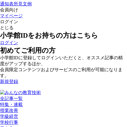
通知表所見文例
会員向け
マイページ
ログイン
とじる
小学館IDをお持ちの方はこちら
ログイン
初めてご利用の方
小学館IDに登録してログインいただくと、オススメ記事の精
度がアップするほか、
会員限定コンテンツおよびサービスのご利用が可能になりま
す。
新規登録
全記事一覧
特集・連載
授業改善
学級経営
学校行事