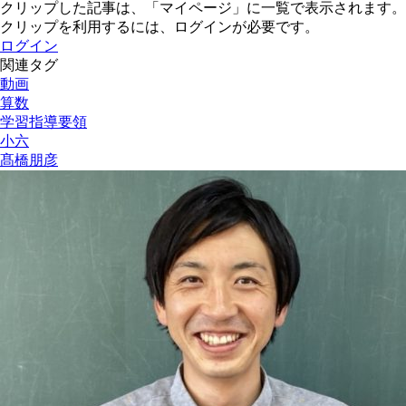
クリップした記事は、「マイページ」に一覧で表示されます。
クリップを利用するには、ログインが必要です。
ログイン
関連タグ
動画
算数
学習指導要領
小六
髙橋朋彦