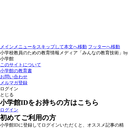
メインメニューをスキップして本文へ移動
フッターへ移動
小学校教員のための教育情報メディア「みんなの教育技術」by
小学館
このサイトについて
小学館の教育書
お問い合わせ
メルマガ登録
ログイン
とじる
小学館IDをお持ちの方はこちら
ログイン
初めてご利用の方
小学館IDに登録してログインいただくと、オススメ記事の精