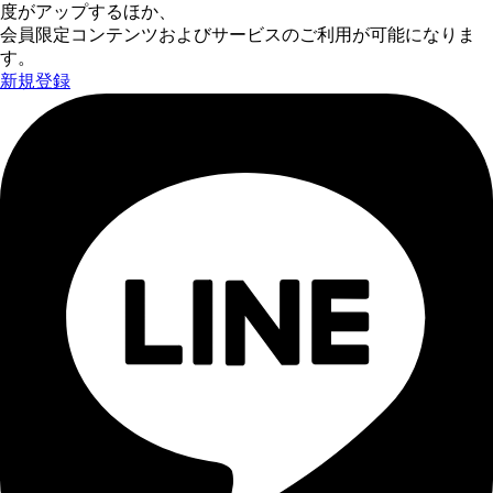
度がアップするほか、
会員限定コンテンツおよびサービスのご利用が可能になりま
す。
新規登録