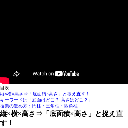
目次
縦×横×高さ⇒「底面積×高さ」と捉え直す！
キーワードは「底面はどこ？ 高さはどこ？」
授業の進め方：円柱・三角柱・四角柱
縦×横×高さ⇒「底面積×高さ」と捉え直
す！