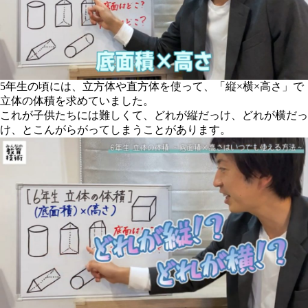
5年生の頃には、立方体や直方体を使って、「縦×横×高さ」で
立体の体積を求めていました。
これが子供たちには難しくて、どれが縦だっけ、どれが横だっ
け、とこんがらがってしまうことがあります。