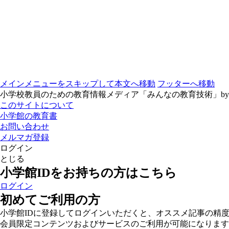
メインメニューをスキップして本文へ移動
フッターへ移動
小学校教員のための教育情報メディア「みんなの教育技術」b
このサイトについて
小学館の教育書
お問い合わせ
メルマガ登録
ログイン
とじる
小学館IDをお持ちの方はこちら
ログイン
初めてご利用の方
小学館IDに登録してログインいただくと、オススメ記事の精
会員限定コンテンツおよびサービスのご利用が可能になります