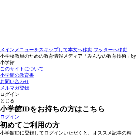
メインメニューをスキップして本文へ移動
フッターへ移動
小学校教員のための教育情報メディア「みんなの教育技術」by
小学館
このサイトについて
小学館の教育書
お問い合わせ
メルマガ登録
ログイン
とじる
小学館IDをお持ちの方はこちら
ログイン
初めてご利用の方
小学館IDに登録してログインいただくと、オススメ記事の精