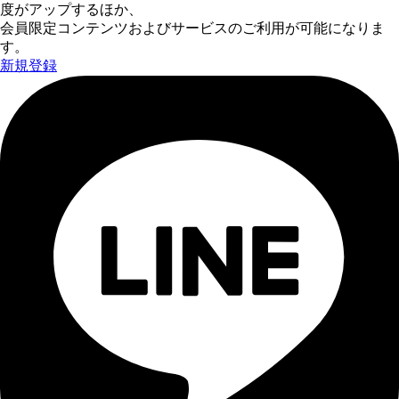
度がアップするほか、
会員限定コンテンツおよびサービスのご利用が可能になりま
す。
新規登録