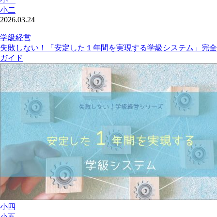
小二
2026.03.24
学級経営
失敗しない！「安定した１年間を実現する学級システム」完全
ガイド
小四
小五