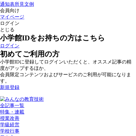
通知表所見文例
会員向け
マイページ
ログイン
とじる
小学館IDをお持ちの方はこちら
ログイン
初めてご利用の方
小学館IDに登録してログインいただくと、オススメ記事の精
度がアップするほか、
会員限定コンテンツおよびサービスのご利用が可能になりま
す。
新規登録
全記事一覧
特集・連載
授業改善
学級経営
学校行事