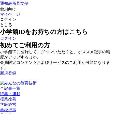
通知表所見文例
会員向け
マイページ
ログイン
とじる
小学館IDをお持ちの方はこちら
ログイン
初めてご利用の方
小学館IDに登録してログインいただくと、オススメ記事の精
度がアップするほか、
会員限定コンテンツおよびサービスのご利用が可能になりま
す。
新規登録
全記事一覧
特集・連載
授業改善
学級経営
学校行事