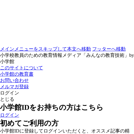
メインメニューをスキップして本文へ移動
フッターへ移動
小学校教員のための教育情報メディア「みんなの教育技術」by
小学館
このサイトについて
小学館の教育書
お問い合わせ
メルマガ登録
ログイン
とじる
小学館IDをお持ちの方はこちら
ログイン
初めてご利用の方
小学館IDに登録してログインいただくと、オススメ記事の精