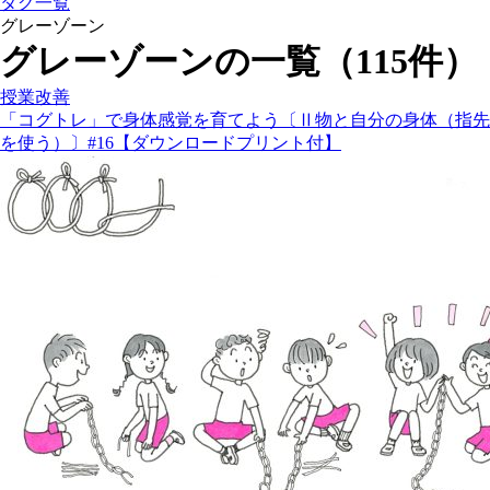
タグ一覧
グレーゾーン
グレーゾーンの一覧（115件）
授業改善
「コグトレ」で身体感覚を育てよう〔Ⅱ物と自分の身体（指先
を使う）〕#16【ダウンロードプリント付】