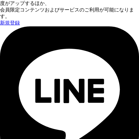
度がアップするほか、
会員限定コンテンツおよびサービスのご利用が可能になりま
す。
新規登録