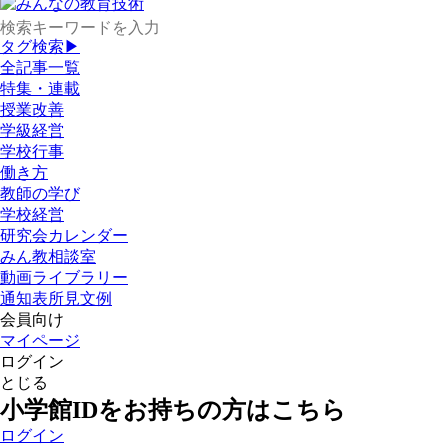
タグ検索▶
全記事一覧
特集・連載
授業改善
学級経営
学校行事
働き方
教師の学び
学校経営
研究会カレンダー
みん教相談室
動画ライブラリー
通知表所見文例
会員向け
マイページ
ログイン
とじる
小学館IDをお持ちの方はこちら
ログイン