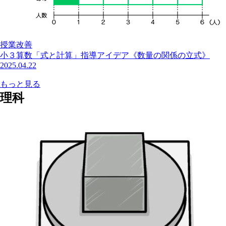
授業改善
小３算数「式と計算」指導アイデア《数量の関係の立式》
2025.04.22
もっと見る
理科