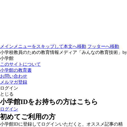
メインメニューをスキップして本文へ移動
フッターへ移動
小学校教員のための教育情報メディア「みんなの教育技術」by
小学館
このサイトについて
小学館の教育書
お問い合わせ
メルマガ登録
ログイン
とじる
小学館IDをお持ちの方はこちら
ログイン
初めてご利用の方
小学館IDに登録してログインいただくと、オススメ記事の精