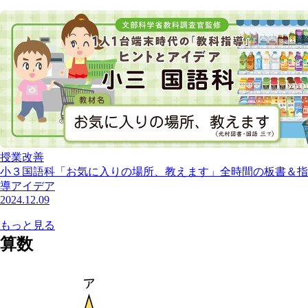
授業改善
小３国語科「お気に入りの場所、教えます」全時間の板書＆指
導アイデア
2024.12.09
もっと見る
算数