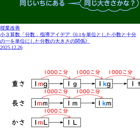
授業改善
小３算数「分数」指導アイデア《0.1を単位とした小数と十分
の一を単位にした分数の大きさの関係》
2025.12.26