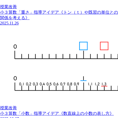
授業改善
小３算数「重さ」指導アイデア《トン（ｔ）や既習の単位との
関係を考える》
2025.11.26
授業改善
小３算数「小数」指導アイデア《数直線上の小数の表し方》