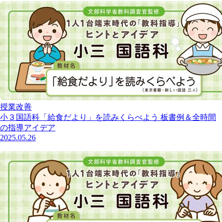
授業改善
小３国語科「給食だより」を読みくらべよう 板書例＆全時間
の指導アイデア
2025.05.26