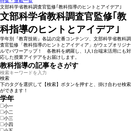
特集・連載一覧
文部科学省教科調査官監修｢教科指導のヒントとアイデア｣
文部科学省教科調査官監修｢教
科指導のヒントとアイデア｣
学年別『教育技術』各誌の定番コンテンツ、文部科学省教科調
査官監修「教科指導のヒントとアイディア」がウェブオリジナ
ルでパワーアップ！ 各教科を網羅し、1人1台端末活用にも対
応した授業アイデアをお届けします。
教科指導の記事をさがす
下のタグを選択して【検索】ボタンを押すと、掛け合わせ検索
ができます！
学年
小一
小二
小三
小四
小五