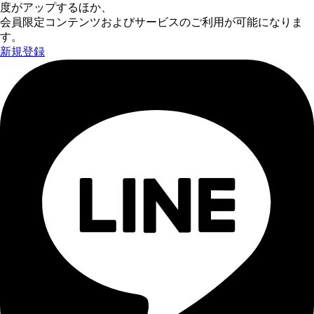
度がアップするほか、
会員限定コンテンツおよびサービスのご利用が可能になりま
す。
新規登録