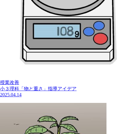
授業改善
小３理科「物と重さ」指導アイデア
2025.04.14