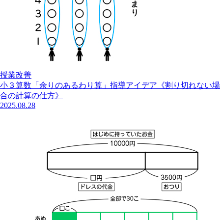
授業改善
小３算数「余りのあるわり算」指導アイデア《割り切れない場
合の計算の仕方》
2025.08.28