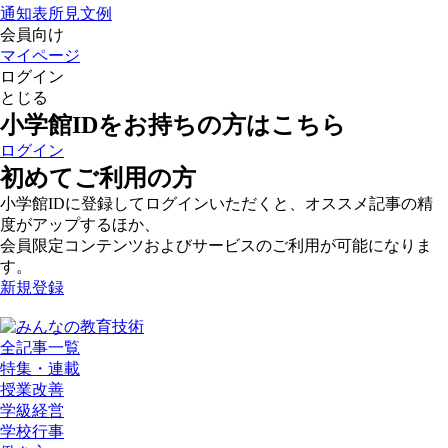
通知表所見文例
会員向け
マイページ
ログイン
とじる
小学館IDをお持ちの方はこちら
ログイン
初めてご利用の方
小学館IDに登録してログインいただくと、オススメ記事の精
度がアップするほか、
会員限定コンテンツおよびサービスのご利用が可能になりま
す。
新規登録
全記事一覧
特集・連載
授業改善
学級経営
学校行事