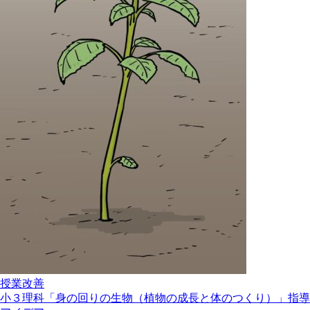
授業改善
小３理科「身の回りの生物（植物の成長と体のつくり）」指導