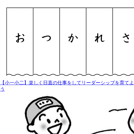
【小一小二】楽しく日直の仕事をしてリーダーシップを育てよ
う