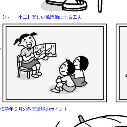
【小一・小二】楽しい係活動にする工夫
低学年６月の教室環境のポイント