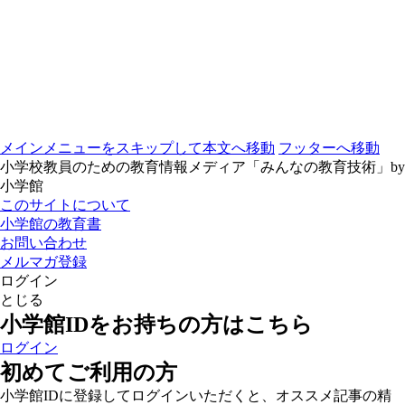
メインメニューをスキップして本文へ移動
フッターへ移動
小学校教員のための教育情報メディア「みんなの教育技術」by
小学館
このサイトについて
小学館の教育書
お問い合わせ
メルマガ登録
ログイン
とじる
小学館IDをお持ちの方はこちら
ログイン
初めてご利用の方
小学館IDに登録してログインいただくと、オススメ記事の精