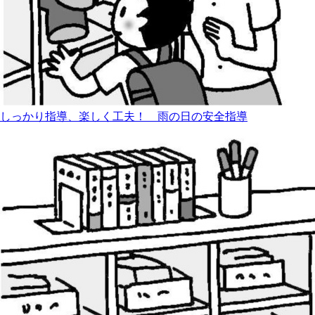
しっかり指導、楽しく工夫！ 雨の日の安全指導