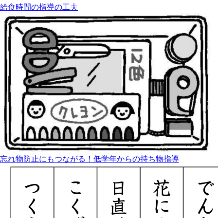
給食時間の指導の工夫
忘れ物防止にもつながる！低学年からの持ち物指導