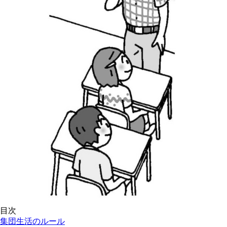
目次
集団生活のルール