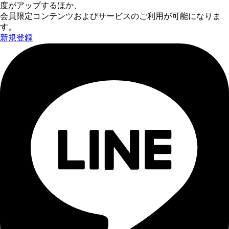
度がアップするほか、
会員限定コンテンツおよびサービスのご利用が可能になりま
す。
新規登録