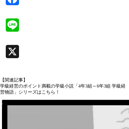
Facebook
Line
X
【関連記事】
学級経営のポイント満載の学級小説「4年3組～6年3組 学級経
営物語」シリーズはこちら！