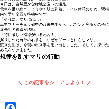
今日は、自然豊かな緑地公園への遠足。
電車を乗り継ぎ、ようやく駅に到着。トイレ休憩のため、駅構
内で学年全員が待機中です。
「それに、マリには…」
車中マナーを猛反省中の渡来先生から、ポツンと座る女の子に
葵先生の視線が移動。
「特に厳しい指導がいるわね！」
握りしめた自分の右拳を、なぜかジーッとにらむマリ。
渡来先生は、今朝の出来事を思い出しました。そして、深いた
め息をつきました。
規律を乱すマリの行動
この記事をシェアしよう！