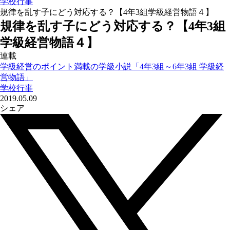
学校行事
規律を乱す子にどう対応する？【4年3組学級経営物語４】
規律を乱す子にどう対応する？【4年3組
学級経営物語４】
連載
学級経営のポイント満載の学級小説「4年3組～6年3組 学級経
営物語」
学校行事
2019.05.09
シェア