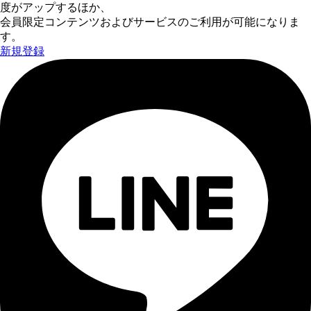
度がアップするほか、
会員限定コンテンツおよびサービスのご利用が可能になりま
す。
新規登録