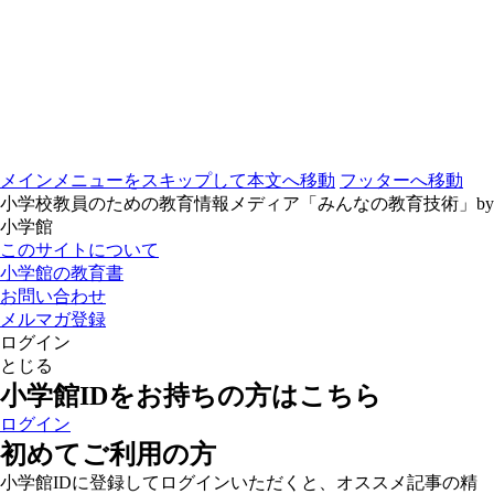
メインメニューをスキップして本文へ移動
フッターへ移動
小学校教員のための教育情報メディア「みんなの教育技術」by
小学館
このサイトについて
小学館の教育書
お問い合わせ
メルマガ登録
ログイン
とじる
小学館IDをお持ちの方はこちら
ログイン
初めてご利用の方
小学館IDに登録してログインいただくと、オススメ記事の精