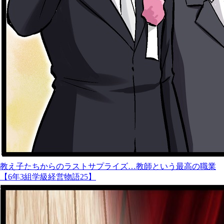
教え子たちからのラストサプライズ…教師という最高の職業
【6年3組学級経営物語25】