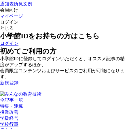
通知表所見文例
会員向け
マイページ
ログイン
とじる
小学館IDをお持ちの方はこちら
ログイン
初めてご利用の方
小学館IDに登録してログインいただくと、オススメ記事の精
度がアップするほか、
会員限定コンテンツおよびサービスのご利用が可能になりま
す。
新規登録
全記事一覧
特集・連載
授業改善
学級経営
学校行事