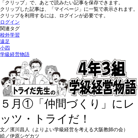
「クリップ」で、あとで読みたい記事を保存できます。
クリップした記事は、「マイページ」に一覧で表示されます。
クリップを利用するには、ログインが必要です。
ログイン
関連タグ
校外学習
遠足
小四
学級経営物語
５月①「仲間づくり」にレ
ッツ・トライだ！
文／濱川昌人（よりよい学級経営を考える大阪教師の会）
絵／伊原シゲカツ