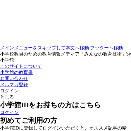
メインメニューをスキップして本文へ移動
フッターへ移動
小学校教員のための教育情報メディア「みんなの教育技術」by
小学館
このサイトについて
小学館の教育書
お問い合わせ
メルマガ登録
ログイン
とじる
小学館IDをお持ちの方はこちら
ログイン
初めてご利用の方
小学館IDに登録してログインいただくと、オススメ記事の精