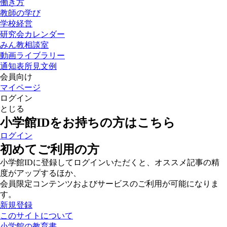
働き方
教師の学び
学校経営
研究会カレンダー
みん教相談室
動画ライブラリー
通知表所見文例
会員向け
マイページ
ログイン
とじる
小学館IDをお持ちの方はこちら
ログイン
初めてご利用の方
小学館IDに登録してログインいただくと、オススメ記事の精
度がアップするほか、
会員限定コンテンツおよびサービスのご利用が可能になりま
す。
新規登録
このサイトについて
小学館の教育書