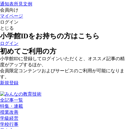
通知表所見文例
会員向け
マイページ
ログイン
とじる
小学館IDをお持ちの方はこちら
ログイン
初めてご利用の方
小学館IDに登録してログインいただくと、オススメ記事の精
度がアップするほか、
会員限定コンテンツおよびサービスのご利用が可能になりま
す。
新規登録
全記事一覧
特集・連載
授業改善
学級経営
学校行事