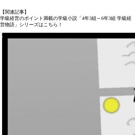
【関連記事】
学級経営のポイント満載の学級小説「4年3組～6年3組 学級経
営物語」シリーズはこちら！