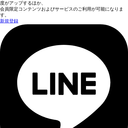
度がアップするほか、
会員限定コンテンツおよびサービスのご利用が可能になりま
す。
新規登録